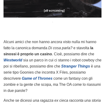
.
Alcuni amici che non hanno ancora visto nulla mi hanno
fatto la canonica domanda
Di cosa parla?
e stavolta
la
sinossi è proprio un casino
. Cioè, possiamo dire che
Westworld
sia un parco in cui ci stanno i robot cowboy che
poi si ribellano, possiamo dire che
Stranger Things
è una
serie tipo Goonies che incontra X Files, possiamo
descrivere
Game of Thrones
come un fantasy con gli
zombie e la gente che scopa, ma The OA come lo riassumi
in due parole?
Anche se dicessi
una ragazza ex cieca racconta una storia