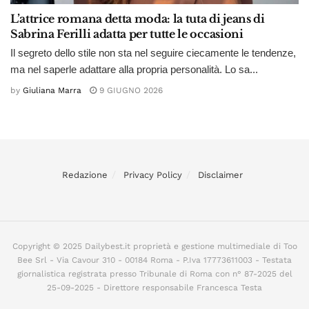
L’attrice romana detta moda: la tuta di jeans di
Sabrina Ferilli adatta per tutte le occasioni
Il segreto dello stile non sta nel seguire ciecamente le tendenze,
ma nel saperle adattare alla propria personalità. Lo sa...
by
Giuliana Marra
9 GIUGNO 2026
Redazione
Privacy Policy
Disclaimer
Copyright © 2025 Dailybest.it proprietà e gestione multimediale di Too
Bee Srl - Via Cavour 310 - 00184 Roma - P.Iva 17773611003 - Testata
giornalistica registrata presso Tribunale di Roma con n° 87-2025 del
25-09-2025 - Direttore responsabile Francesca Testa