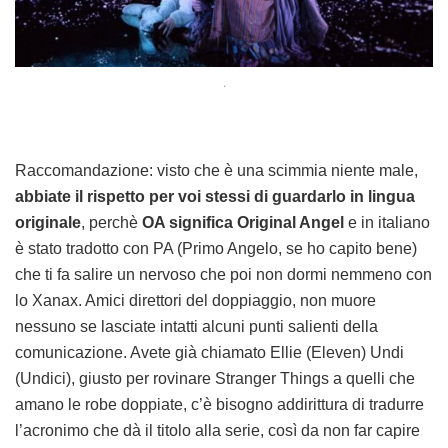
.
Raccomandazione: visto che è una scimmia niente male,
abbiate il rispetto per voi stessi di guardarlo in lingua
originale
, perchè
OA significa Original Angel
e in italiano
è stato tradotto con PA (Primo Angelo, se ho capito bene)
che ti fa salire un nervoso che poi non dormi nemmeno con
lo Xanax. Amici direttori del doppiaggio, non muore
nessuno se lasciate intatti alcuni punti salienti della
comunicazione. Avete già chiamato Ellie (Eleven) Undi
(Undici), giusto per rovinare Stranger Things a quelli che
amano le robe doppiate, c’è bisogno addirittura di tradurre
l’acronimo che dà il titolo alla serie, così da non far capire