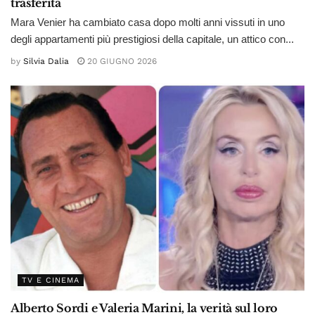
trasferita
Mara Venier ha cambiato casa dopo molti anni vissuti in uno
degli appartamenti più prestigiosi della capitale, un attico con...
by
Silvia Dalia
20 GIUGNO 2026
TV E CINEMA
Alberto Sordi e Valeria Marini, la verità sul loro