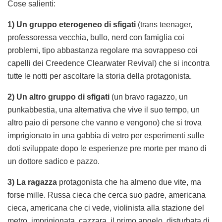
Cose salienti:
1)
Un gruppo eterogeneo di sfigati
(trans teenager,
professoressa vecchia, bullo, nerd con famiglia coi
problemi, tipo abbastanza regolare ma sovrappeso coi
capelli dei Creedence Clearwater Revival) che si incontra
tutte le notti per ascoltare la storia della protagonista.
2) Un altro gruppo di sfigati
(un bravo ragazzo, un
punkabbestia, una alternativa che vive il suo tempo, un
altro paio di persone che vanno e vengono) che si trova
imprigionato in una gabbia di vetro per esperimenti sulle
doti sviluppate dopo le esperienze pre morte per mano di
un dottore sadico e pazzo.
3) La ragazza
protagonista che ha almeno due vite, ma
forse mille. Russa cieca che cerca suo padre, americana
cieca, americana che ci vede, violinista alla stazione del
metro, imprigionata, cazzara, il primo angelo, disturbata di