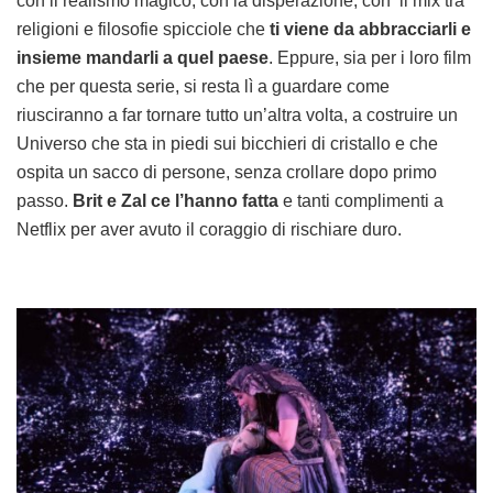
con il realismo magico, con la disperazione, con il mix tra
religioni e filosofie spicciole che
ti viene da abbracciarli e
insieme mandarli a quel paese
. Eppure, sia per i loro film
che per questa serie, si resta lì a guardare come
riusciranno a far tornare tutto un’altra volta, a costruire un
Universo che sta in piedi sui bicchieri di cristallo e che
ospita un sacco di persone, senza crollare dopo primo
passo.
Brit e Zal ce l’hanno fatta
e tanti complimenti a
Netflix per aver avuto il coraggio di rischiare duro.