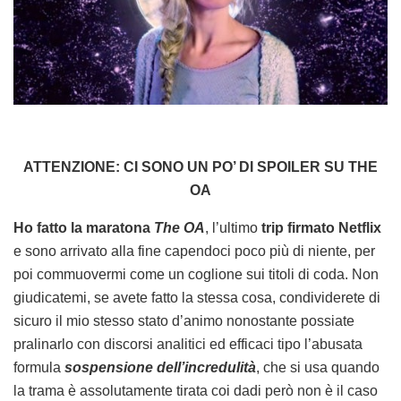
ATTENZIONE: CI SONO UN PO’ DI SPOILER SU THE
OA
Ho fatto la maratona
The OA
, l’ultimo
trip firmato Netflix
e sono arrivato alla fine capendoci poco più di niente, per
poi commuovermi come un coglione sui titoli di coda. Non
giudicatemi, se avete fatto la stessa cosa, condividerete di
sicuro il mio stesso stato d’animo nonostante possiate
pralinarlo con discorsi analitici ed efficaci tipo l’abusata
formula
sospensione dell’incredulità
, che si usa quando
la trama è assolutamente tirata coi dadi però non è il caso