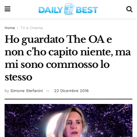
Home
TV e Cinema
Ho guardato The OA e
non c’ho capito niente, ma
mi sono commosso lo
stesso
by
Simone Stefanini
22 Dicembre 2016