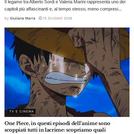
Il legame tra Alberto Sordi e Valeria Marini rappresenta uno dei
capitoli più affascinanti e, al tempo stesso, meno compresi...
by
Giuliana Marra
15 GIUGNO 2026
TV E CINEMA
One Piece, in questi episodi dell’anime sono
scoppiati tutti in lacrime: scopriamo quali