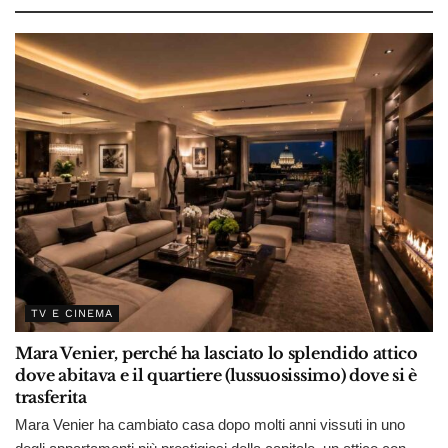
TV E CINEMA
Mara Venier, perché ha lasciato lo splendido attico
dove abitava e il quartiere (lussuosissimo) dove si è
trasferita
Mara Venier ha cambiato casa dopo molti anni vissuti in uno