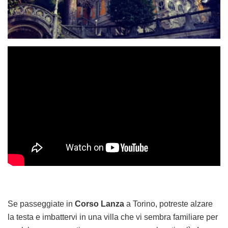
Se passeggiate in
Corso Lanza
a Torino, potreste alzare
la testa e imbattervi in una villa che vi sembra familiare per