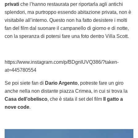
privati
che l’hanno restaurata per riportarla agli antichi
splendori, ma purtroppo essendo abitazione privata, non è
visitabile all’interno. Questo non ha fatto desistere i molti
fan del film dal suonare il campanello di giorno e di notte,
con la speranza di potersi fare una foto dentro Villa Scott.
https://www.instagram.com/p/BDgnlUVQ386/?taken-
at=445780554
Se poi siete fan di
Dario Argento
, potreste fare un giro
anche nella non distante piazza Crimea, in cui si trova la
Casa dell’obelisco
, che è stata il set del film
Il gatto a
nove code
.