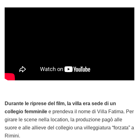
Durante le riprese del film, la villa era sede di un
collegio femminile
e prendeva il nome di Villa Fatima. Per
girare le scene nella location, la produzione pagò alle
suore e alle allieve del collegio una villeggiatura “forzata” a
Rimini.