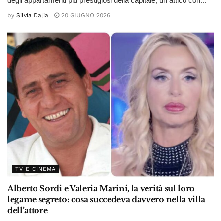
degli appartamenti più prestigiosi della capitale, un attico con...
by
Silvia Dalia
20 GIUGNO 2026
TV E CINEMA
Alberto Sordi e Valeria Marini, la verità sul loro
legame segreto: cosa succedeva davvero nella villa
dell’attore