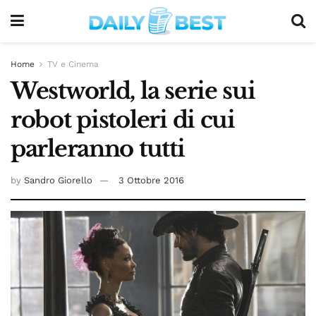
Home
TV e Cinema
Westworld, la serie sui
robot pistoleri di cui
parleranno tutti
by
Sandro Giorello
3 Ottobre 2016