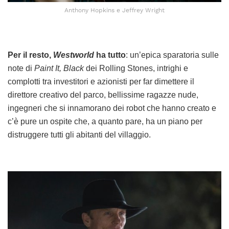
Anthony Hopkins e Jeffrey Wright
Per il resto,
Westworld
ha tutto
: un’epica sparatoria sulle
note di
Paint It, Black
dei Rolling Stones, intrighi e
complotti tra investitori e azionisti per far dimettere il
direttore creativo del parco, bellissime ragazze nude,
ingegneri che si innamorano dei robot che hanno creato e
c’è pure un ospite che, a quanto pare, ha un piano per
distruggere tutti gli abitanti del villaggio.