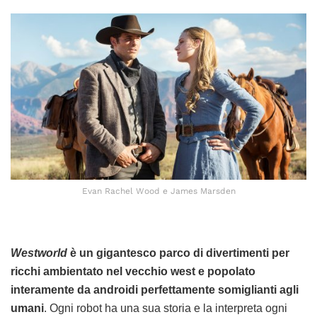
Evan Rachel Wood e James Marsden
Westworld
è un gigantesco parco di divertimenti per
ricchi ambientato nel vecchio west e popolato
interamente da androidi perfettamente somiglianti agli
umani
. Ogni robot ha una sua storia e la interpreta ogni