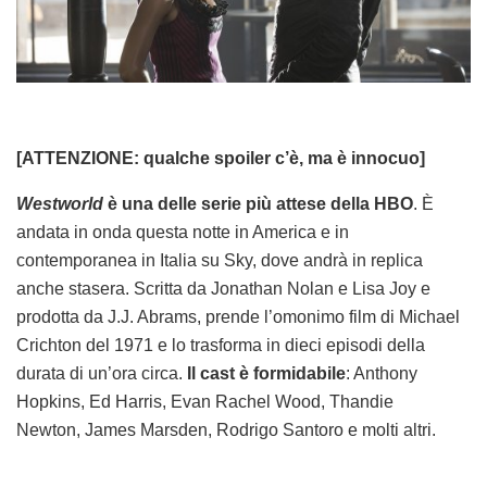
[ATTENZIONE: qualche spoiler c’è, ma è innocuo]
Westworld
è una delle serie più attese della HBO
. È
andata in onda questa notte in America e in
contemporanea in Italia su Sky, dove andrà in replica
anche stasera. Scritta da Jonathan Nolan e Lisa Joy e
prodotta da J.J. Abrams, prende l’omonimo film di Michael
Crichton del 1971 e lo trasforma in dieci episodi della
durata di un’ora circa.
Il cast è formidabile
: Anthony
Hopkins, Ed Harris, Evan Rachel Wood, Thandie
Newton, James Marsden, Rodrigo Santoro e molti altri.