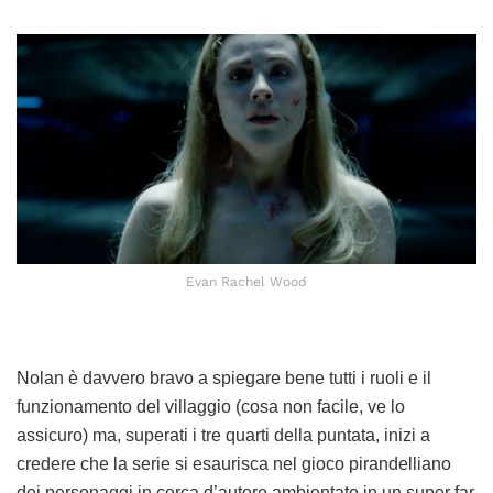
Evan Rachel Wood
Nolan è davvero bravo a spiegare bene tutti i ruoli e il
funzionamento del villaggio (cosa non facile, ve lo
assicuro) ma, superati i tre quarti della puntata, inizi a
credere che la serie si esaurisca nel gioco pirandelliano
dei personaggi in cerca d’autore ambientato in un super far