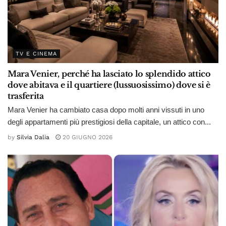
TV E CINEMA
Mara Venier, perché ha lasciato lo splendido attico
dove abitava e il quartiere (lussuosissimo) dove si è
trasferita
Mara Venier ha cambiato casa dopo molti anni vissuti in uno
degli appartamenti più prestigiosi della capitale, un attico con...
by
Silvia Dalia
20 GIUGNO 2026