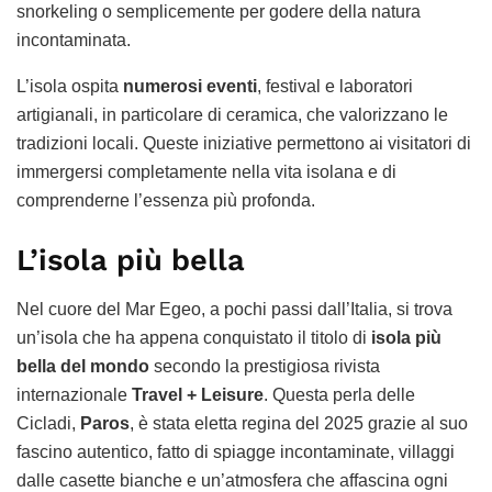
snorkeling o semplicemente per godere della natura
incontaminata.
L’isola ospita
numerosi eventi
, festival e laboratori
artigianali, in particolare di ceramica, che valorizzano le
tradizioni locali. Queste iniziative permettono ai visitatori di
immergersi completamente nella vita isolana e di
comprenderne l’essenza più profonda.
L’isola più bella
Nel cuore del Mar Egeo, a pochi passi dall’Italia, si trova
un’isola che ha appena conquistato il titolo di
isola più
bella del mondo
secondo la prestigiosa rivista
internazionale
Travel + Leisure
. Questa perla delle
Cicladi,
Paros
, è stata eletta regina del 2025 grazie al suo
fascino autentico, fatto di spiagge incontaminate, villaggi
dalle casette bianche e un’atmosfera che affascina ogni