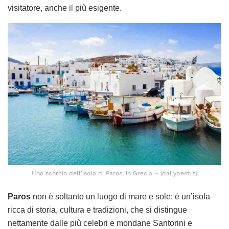
visitatore, anche il più esigente.
Uno scorcio dell’isola di Paros, in Grecia – (dailybest.it)
Paros
non è soltanto un luogo di mare e sole: è un’isola
ricca di storia, cultura e tradizioni, che si distingue
nettamente dalle più celebri e mondane Santorini e