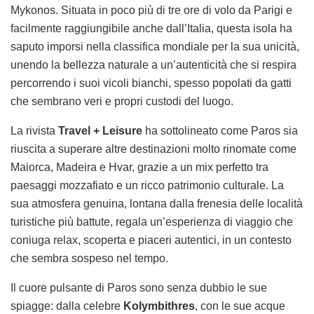
Mykonos. Situata in poco più di tre ore di volo da Parigi e
facilmente raggiungibile anche dall’Italia, questa isola ha
saputo imporsi nella classifica mondiale per la sua unicità,
unendo la bellezza naturale a un’autenticità che si respira
percorrendo i suoi vicoli bianchi, spesso popolati da gatti
che sembrano veri e propri custodi del luogo.
La rivista
Travel + Leisure
ha sottolineato come Paros sia
riuscita a superare altre destinazioni molto rinomate come
Maiorca, Madeira e Hvar, grazie a un mix perfetto tra
paesaggi mozzafiato e un ricco patrimonio culturale. La
sua atmosfera genuina, lontana dalla frenesia delle località
turistiche più battute, regala un’esperienza di viaggio che
coniuga relax, scoperta e piaceri autentici, in un contesto
che sembra sospeso nel tempo.
Il cuore pulsante di Paros sono senza dubbio le sue
spiagge: dalla celebre
Kolymbithres
, con le sue acque