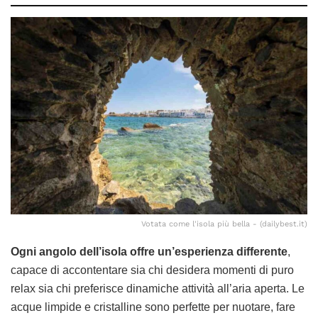
Votata come l'isola più bella - (dailybest.it)
Ogni angolo dell’isola offre un’esperienza differente
,
capace di accontentare sia chi desidera momenti di puro
relax sia chi preferisce dinamiche attività all’aria aperta. Le
acque limpide e cristalline sono perfette per nuotare, fare