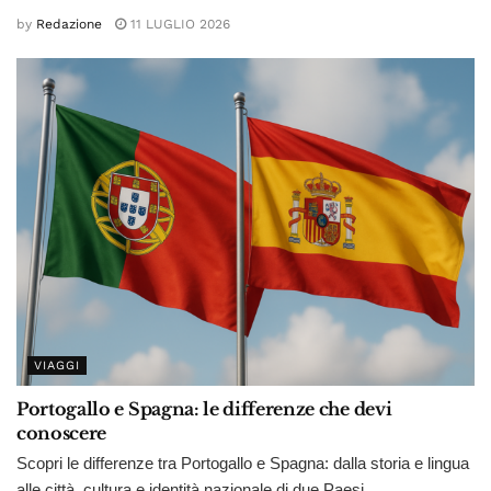
by
Redazione
11 LUGLIO 2026
VIAGGI
Portogallo e Spagna: le differenze che devi
conoscere
Scopri le differenze tra Portogallo e Spagna: dalla storia e lingua
alle città, cultura e identità nazionale di due Paesi...