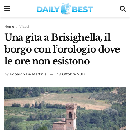
Home
Viaggi
Una gita a Brisighella, il
borgo con l’orologio dove
le ore non esistono
by
Edoardo De Martinis
13 Ottobre 2017