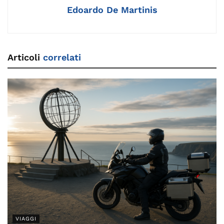
Edoardo De Martinis
Articoli
correlati
VIAGGI