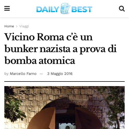
Home
Viaggi
Vicino Roma c’è un
bunker nazista a prova di
bomba atomica
by
Marcello Farno
3 Maggio 2016