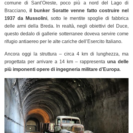
comune di Sant’Oreste, poco più a nord del Lago di
Bracciano,
il bunker Soratte venne fatto costruire nel
1937 da Mussolini
, sotto le mentite spoglie di fabbrica
delle armi della Breda. In realtà, negli obiettivi del Duce,
questo dedalo di gallerie sotterranee doveva servire come
rifugio antiaereo per le alte cariche dell’Esercito Italiano.
Ancora oggi la struttura – circa 4 km di lunghezza, ma
progettata per arrivare a 14 km – rappresenta
una delle
più imponenti opere di ingegneria militare d’Europa
.