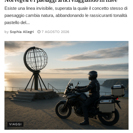
Norvegesi e i paesaggi artici viaggiando in nave
Esiste una linea invisibile, superata la quale il concetto stesso di
paesaggio cambia natura, abbandonando le rassicuranti tonalità
pastello del...
by
Sophia Allegri
7 AGOSTO 2026
VIAGGI