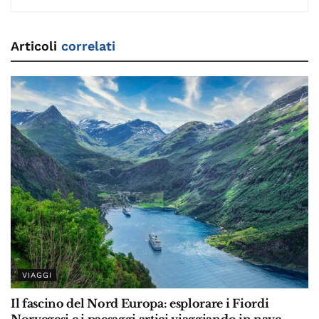
Articoli
correlati
VIAGGI
Il fascino del Nord Europa: esplorare i Fiordi