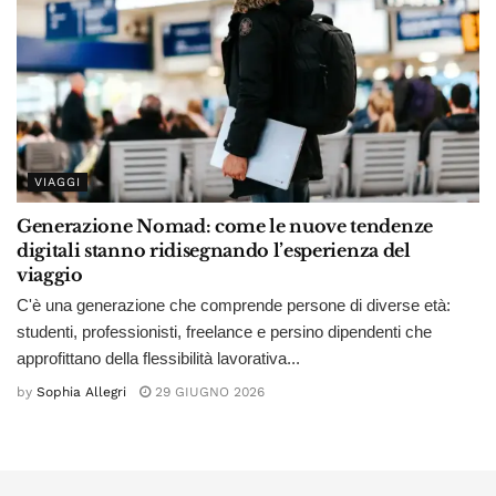
VIAGGI
Generazione Nomad: come le nuove tendenze
digitali stanno ridisegnando l’esperienza del
viaggio
C'è una generazione che comprende persone di diverse età:
studenti, professionisti, freelance e persino dipendenti che
approfittano della flessibilità lavorativa...
by
Sophia Allegri
29 GIUGNO 2026