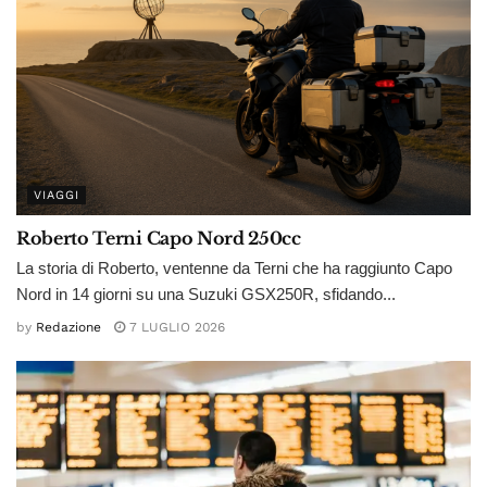
VIAGGI
Roberto Terni Capo Nord 250cc
La storia di Roberto, ventenne da Terni che ha raggiunto Capo
Nord in 14 giorni su una Suzuki GSX250R, sfidando...
by
Redazione
7 LUGLIO 2026