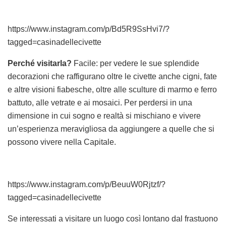
https://www.instagram.com/p/Bd5R9SsHvi7/?
tagged=casinadellecivette
Perché visitarla?
Facile: per vedere le sue splendide
decorazioni che raffigurano oltre le civette anche cigni, fate
e altre visioni fiabesche, oltre alle sculture di marmo e ferro
battuto, alle vetrate e ai mosaici. Per perdersi in una
dimensione in cui sogno e realtà si mischiano e vivere
un’esperienza meravigliosa da aggiungere a quelle che si
possono vivere nella Capitale.
https://www.instagram.com/p/BeuuW0Rjtzf/?
tagged=casinadellecivette
Se interessati a visitare un luogo così lontano dal frastuono