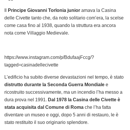
Il
Principe Giovanni Torlonia junior
amava la Casina
delle Civette tanto che, da noto solitario com’era, la scelse
come casa fino al 1938, quando la struttura era ancora
nota come Villaggio Medievale.
https://www.instagram.com/p/BdufaajFccg/?
tagged=casinadellecivette
L’edificio ha subito diverse devastazioni nel tempo, è stato
distrutto durante la Seconda Guerra Mondiale
e
ricostruito successivamente, ma un incendio l’ha messo a
dura prova nel 1991.
Dal 1978 la Casina delle Civette è
stata acquisita dal Comune di Roma
che l’ha fatta
diventare un museo e oggi, dopo 5 anni di restauro, le è
stato restituito il suo originario splendore.