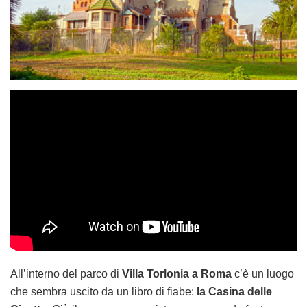
All’interno del parco di
Villa Torlonia a Roma
c’è un luogo
che sembra uscito da un libro di fiabe:
la Casina delle