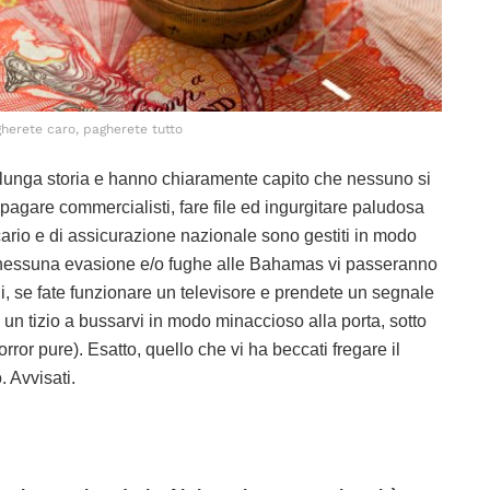
herete caro, pagherete tutto
lunga storia e hanno chiaramente capito che nessuno si
i pagare commercialisti, fare file ed ingurgitare paludosa
cario e di assicurazione nazionale sono gestiti in modo
i nessuna evasione e/o fughe alle Bahamas vi passeranno
ni, se fate funzionare un televisore e prendete un segnale
un tizio a bussarvi in modo minaccioso alla porta, sotto
rror pure). Esatto, quello che vi ha beccati fregare il
. Avvisati.