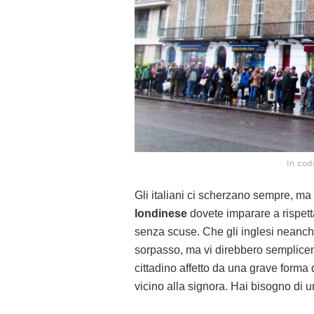
In cod
Gli italiani ci scherzano sempre, ma
londinese
dovete imparare a rispettar
senza scuse. Che gli inglesi neanc
sorpasso, ma vi direbbero semplice
cittadino affetto da una grave forma 
vicino alla signora. Hai bisogno di 