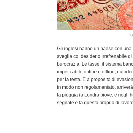
Pag
Gli inglesi hanno un paese con una 
sveglia col desiderio irrefrenabile d
burocrazia. Le tasse, il sistema ban
impeccabile online e offline, quind
per la testa. E a proposito di evasio
in modo non regolamentato, arriverà 
la pioggia (a Londra piove, e negli ho
segnale e fa questo proprio di lavoro