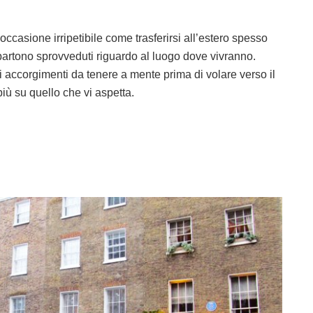
occasione irripetibile come trasferirsi all’estero spesso
ti partono sprovveduti riguardo al luogo dove vivranno.
i accorgimenti da tenere a mente prima di volare verso il
iù su quello che vi aspetta.