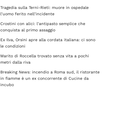
Tragedia sulla Terni-Rieti: muore in ospedale
l’uomo ferito nell’incidente
Crostini con alici: l’antipasto semplice che
conquista al primo assaggio
Ex Ilva, Orsini apre alla cordata italiana: ci sono
le condizioni
Marito di Roccella trovato senza vita a pochi
metri dalla riva
Breaking News: incendio a Roma sud, il ristorante
in fiamme è un ex concorrente di Cucine da
incubo