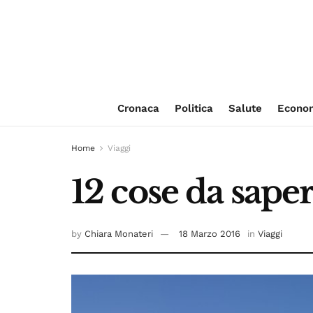
Cronaca
Politica
Salute
Econo
Home
Viaggi
12 cose da saper
by
Chiara Monateri
18 Marzo 2016
in
Viaggi