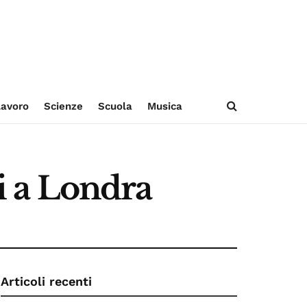
avoro
Scienze
Scuola
Musica
si a Londra
Articoli recenti