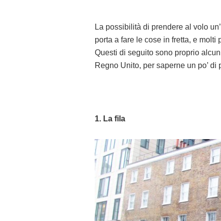
La possibilità di prendere al volo un’
porta a fare le cose in fretta, e mol
Questi di seguito sono proprio alcun
Regno Unito, per saperne un po’ di p
1. La fila