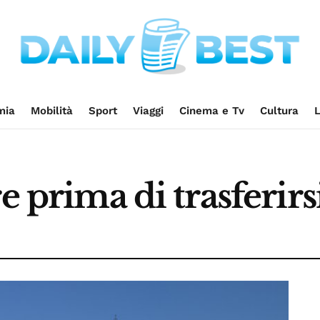
mia
Mobilità
Sport
Viaggi
Cinema e Tv
Cultura
L
e prima di trasferir