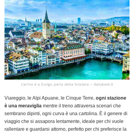
L’arrivo è a Zurigo, perla della Svizzera – dailybest.it
Viareggio, le Alpi Apuane, le Cinque Terre,
ogni stazione
è una meraviglia
mentre il treno attraversa scenari che
sembrano dipinti, ogni curva è una cartolina. È il genere di
viaggio che si assapora lentamente, ideale per chi vuole
rallentare e guardarsi attorno, perfetto per chi preferisce la