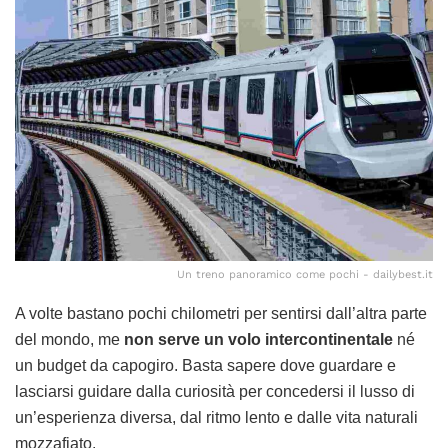
Un treno panoramico come pochi - dailybest.it
A volte bastano pochi chilometri per sentirsi dall’altra parte
del mondo, me
non serve un volo intercontinentale
né
un budget da capogiro. Basta sapere dove guardare e
lasciarsi guidare dalla curiosità per concedersi il lusso di
un’esperienza diversa, dal ritmo lento e dalle vita naturali
mozzafiato.