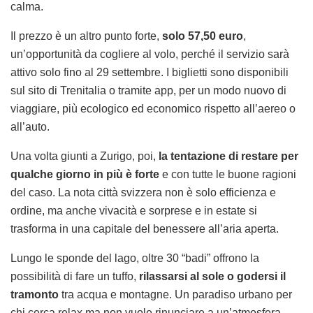
calma.
Il prezzo è un altro punto forte,
solo 57,50 euro
,
un’opportunità da cogliere al volo, perché il servizio sarà
attivo solo fino al 29 settembre. I biglietti sono disponibili
sul sito di Trenitalia o tramite app, per un modo nuovo di
viaggiare, più ecologico ed economico rispetto all’aereo o
all’auto.
Una volta giunti a Zurigo, poi,
la tentazione di restare per
qualche giorno in più è forte
e con tutte le buone ragioni
del caso. La nota città svizzera non è solo efficienza e
ordine, ma anche vivacità e sorprese e in estate si
trasforma in una capitale del benessere all’aria aperta.
Lungo le sponde del lago, oltre 30 “badi” offrono la
possibilità di fare un tuffo,
rilassarsi al sole o godersi il
tramonto
tra acqua e montagne. Un paradiso urbano per
chi cerca relax ma non vuole rinunciare a un’atmosfera