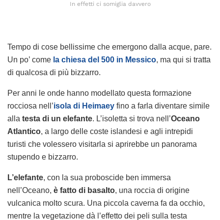
In effetti ci somiglia davvero
Tempo di cose bellissime che emergono dalla acque, pare.
Un po’ come
la chiesa del 500 in Messico
, ma qui si tratta
di qualcosa di più bizzarro.
Per anni le onde hanno modellato questa formazione
rocciosa nell’
isola di Heimaey
fino a farla diventare simile
alla
testa di un elefante
. L’isoletta si trova nell’
Oceano
Atlantico
, a largo delle coste islandesi e agli intrepidi
turisti che volessero visitarla si aprirebbe un panorama
stupendo e bizzarro.
L’elefante
, con la sua proboscide ben immersa
nell’Oceano,
è fatto di basalto
, una roccia di origine
vulcanica molto scura. Una piccola caverna fa da occhio,
mentre la vegetazione dà l’effetto dei peli sulla testa