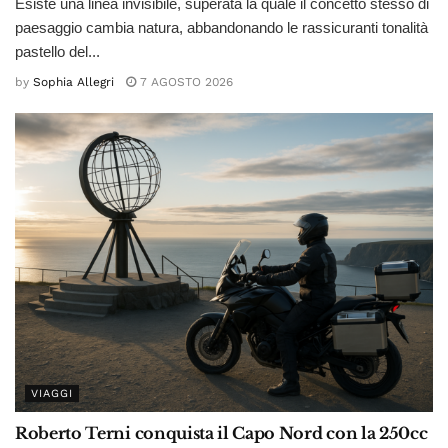
Esiste una linea invisibile, superata la quale il concetto stesso di
paesaggio cambia natura, abbandonando le rassicuranti tonalità
pastello del...
by
Sophia Allegri
7 AGOSTO 2026
VIAGGI
Roberto Terni conquista il Capo Nord con la 250cc