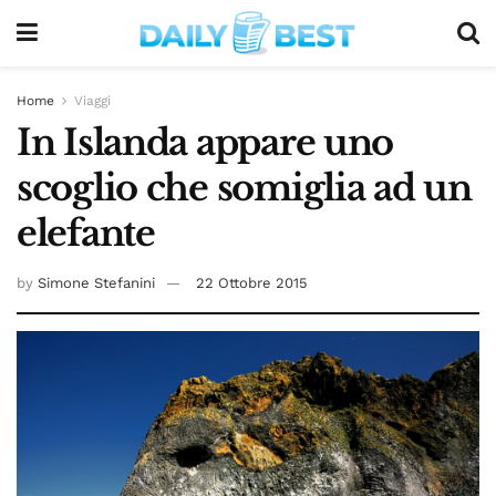
Home
Viaggi
In Islanda appare uno
scoglio che somiglia ad un
elefante
by
Simone Stefanini
22 Ottobre 2015