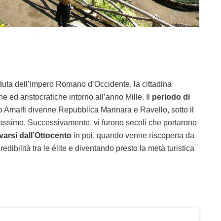
.
duta dell’Impero Romano d’Occidente, la cittadina
e ed aristocratiche intorno all’anno Mille. Il
periodo di
Amalfi divenne Repubblica Marinara e Ravello, sotto il
assimo. Successivamente, vi furono secoli che portarono
varsi dall’Ottocento
in poi, quando venne riscoperta da
credibilità tra le élite e diventando presto la metà turistica