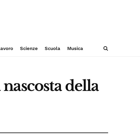
avoro
Scienze
Scuola
Musica
a nascosta della