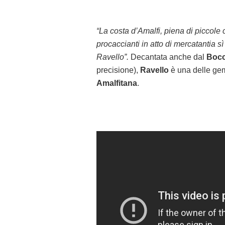
“La costa d’Amalfi, piena di piccole ci
procaccianti in atto di mercatantia sì
Ravello”.
Decantata anche dal
Bocc
precisione),
Ravello
è una delle gem
Amalfitana
.