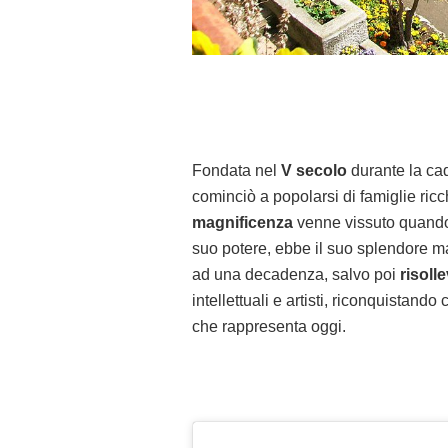
Fondata nel
V secolo
durante la ca
cominciò a popolarsi di famiglie ricch
magnificenza
venne vissuto quando 
suo potere, ebbe il suo splendore m
ad una decadenza, salvo poi
risolle
intellettuali e artisti, riconquistando 
che rappresenta oggi.