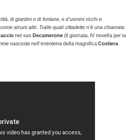
ttà, di giardini e di fontane, e d’uomini ricchi e
 come alcuni altri. Tralle quali cittadette n’è una chiamata
accio
nel suo
Decamerone
(II giornata, IV novella per la
me nascoste nell’entroterra della magnifica
Costiera