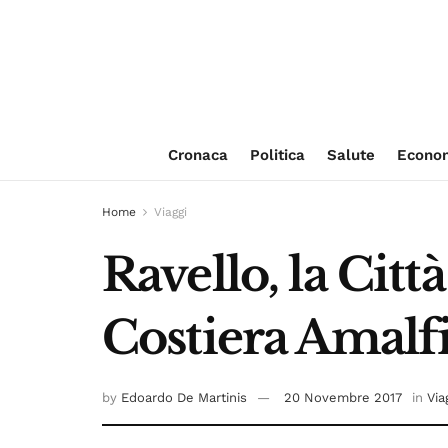
Cronaca
Politica
Salute
Econo
Home
Viaggi
Ravello, la Citt
Costiera Amalf
by
Edoardo De Martinis
20 Novembre 2017
in
Via