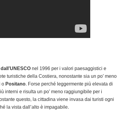
à dall’UNESCO
nel 1996 per i valori paesaggistici e
ete turistiche della Costiera, nonostante sia un po’ meno
i
o
Positano
. Forse perché leggermente più elevata di
più interni e risulta un po’ meno raggiungibile per i
tante questo, la cittadina viene invasa dai turisti ogni
hé la vista dall’alto è impagabile.