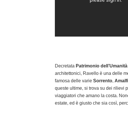
Decretata
Patrimonio dell’Umanit
architettonici, Ravello è una delle m
famosa delle varie
Sorrento
,
Amalf
queste ultime, si trova su dei rilievi 
viaggiatori che amano la costa. Nonos
estate, ed è giusto che sia così, perc