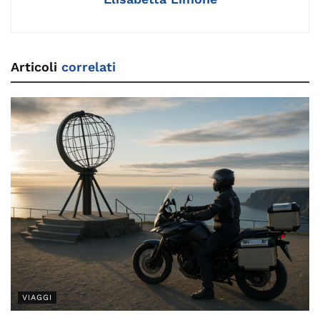
Articoli
correlati
VIAGGI