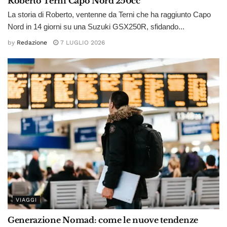
Roberto Terni Capo Nord 250cc
La storia di Roberto, ventenne da Terni che ha raggiunto Capo
Nord in 14 giorni su una Suzuki GSX250R, sfidando...
by
Redazione
7 LUGLIO 2026
VIAGGI
Generazione Nomad: come le nuove tendenze