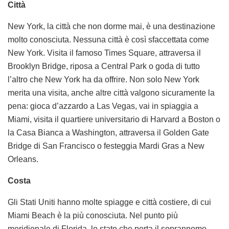
Città
New York, la città che non dorme mai, è una destinazione
molto conosciuta. Nessuna città è così sfaccettata come
New York. Visita il famoso Times Square, attraversa il
Brooklyn Bridge, riposa a Central Park o goda di tutto
l’altro che New York ha da offrire. Non solo New York
merita una visita, anche altre città valgono sicuramente la
pena: gioca d’azzardo a Las Vegas, vai in spiaggia a
Miami, visita il quartiere universitario di Harvard a Boston o
la Casa Bianca a Washington, attraversa il Golden Gate
Bridge di San Francisco o festeggia Mardi Gras a New
Orleans.
Costa
Gli Stati Uniti hanno molte spiagge e città costiere, di cui
Miami Beach è la più conosciuta. Nel punto più
meridionale di Florida, lo stato che porta il soprannome