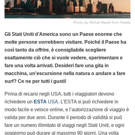
Photo by Michal Marek from Pexels
Gli Stati Uniti d’America sono un Paese enorme che
molte persone vorrebbero visitare. Poiché il Paese ha
così tanto da offrire, è consigliabile scegliere
esattamente ciò che si vuole vedere, sperimentare e
fare una volta arrivati. Desideri fare una gita in
macchina, un’escursione nella natura o andare a fare
surf? Ce ne per tutti i gusti!
Prima di recarsi negli USA, tutti i viaggiatori devono
richiedere un
ESTA
USA
. L’ESTA si può richiedere in
modo facile e veloce online, e l’autorizzazione di viaggio è
valida per due anni. Durante il periodo di validità si può
fare un numero illimitato di viaggi negli Stati Uniti, e ogni
soggiorno può durare al massimo 90 giorni. Una volta