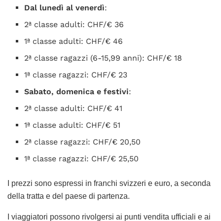
Dal lunedì al venerdì
:
2ª classe adulti: CHF/€ 36
1ª classe adulti: CHF/€ 46
2ª classe ragazzi (6-15,99 anni): CHF/€ 18
1ª classe ragazzi: CHF/€ 23
Sabato, domenica e festivi
:
2ª classe adulti: CHF/€ 41
1ª classe adulti: CHF/€ 51
2ª classe ragazzi: CHF/€ 20,50
1ª classe ragazzi: CHF/€ 25,50
I prezzi sono espressi in franchi svizzeri e euro, a seconda
della tratta e del paese di partenza.
I viaggiatori possono rivolgersi ai punti vendita ufficiali e ai