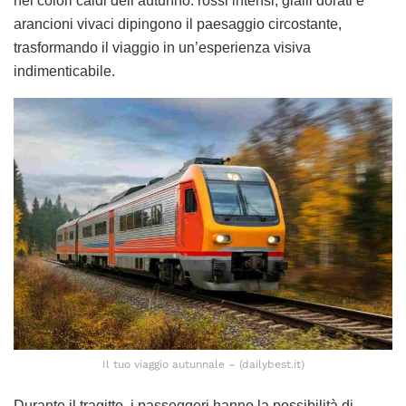
nei colori caldi dell’autunno: rossi intensi, gialli dorati e
arancioni vivaci dipingono il paesaggio circostante,
trasformando il viaggio in un’esperienza visiva
indimenticabile.
Il tuo viaggio autunnale – (dailybest.it)
Durante il tragitto, i passeggeri hanno la possibilità di