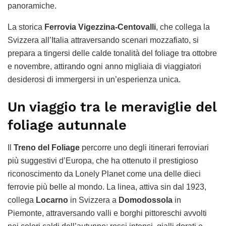
panoramiche.
La storica
Ferrovia Vigezzina-Centovalli
, che collega la
Svizzera all’Italia attraversando scenari mozzafiato, si
prepara a tingersi delle calde tonalità del foliage tra ottobre
e novembre, attirando ogni anno migliaia di viaggiatori
desiderosi di immergersi in un’esperienza unica.
Un viaggio tra le meraviglie del
foliage autunnale
Il
Treno del Foliage
percorre uno degli itinerari ferroviari
più suggestivi d’Europa, che ha ottenuto il prestigioso
riconoscimento da Lonely Planet come una delle dieci
ferrovie più belle al mondo. La linea, attiva sin dal 1923,
collega
Locarno
in Svizzera a
Domodossola
in
Piemonte, attraversando valli e borghi pittoreschi avvolti