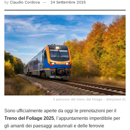
by
Claudio Cordova
24 Settembre 2025
Il percorso del treno del foliage - (dailybest.it)
Sono ufficialmente aperte da oggi le prenotazioni per il
Treno del Foliage 2025
, l’appuntamento imperdibile per
gli amanti dei paesaggi autunnali e delle ferrovie