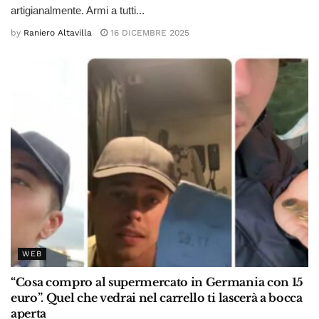
artigianalmente. Armi a tutti...
by
Raniero Altavilla
16 DICEMBRE 2025
WEB
“Cosa compro al supermercato in Germania con 15
euro”. Quel che vedrai nel carrello ti lascerà a bocca
aperta