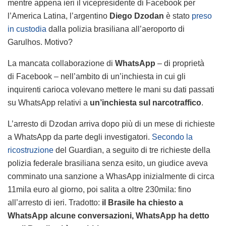
mentre appena ieri il vicepresidente di Facebook per
l’America Latina, l’argentino
Diego Dzodan
è stato
preso
in custodia
dalla polizia brasiliana all’aeroporto di
Garulhos. Motivo?
La mancata collaborazione di
WhatsApp
– di proprietà
di Facebook – nell’ambito di un’inchiesta in cui gli
inquirenti carioca volevano mettere le mani su dati passati
su WhatsApp relativi a
un’inchiesta sul narcotraffico
.
L’arresto di Dzodan arriva dopo più di un mese di richieste
a WhatsApp da parte degli investigatori.
Secondo la
ricostruzione
del Guardian, a seguito di tre richieste della
polizia federale brasiliana senza esito, un giudice aveva
comminato una sanzione a WhasApp inizialmente di circa
11mila euro al giorno, poi salita a oltre 230mila: fino
all’arresto di ieri. Tradotto:
il Brasile ha chiesto a
WhatsApp alcune conversazioni, WhatsApp ha detto