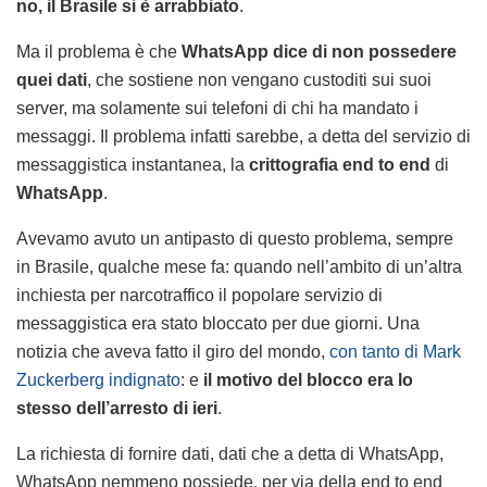
no, il Brasile si è arrabbiato
.
Ma il problema è che
WhatsApp dice di non possedere
quei dati
, che sostiene non vengano custoditi sui suoi
server, ma solamente sui telefoni di chi ha mandato i
messaggi. Il problema infatti sarebbe, a detta del servizio di
messaggistica instantanea, la
crittografia end to end
di
WhatsApp
.
Avevamo avuto un antipasto di questo problema, sempre
in Brasile, qualche mese fa: quando nell’ambito di un’altra
inchiesta per narcotraffico il popolare servizio di
messaggistica era stato bloccato per due giorni. Una
notizia che aveva fatto il giro del mondo,
con tanto di Mark
Zuckerberg indignato
: e
il motivo del blocco era lo
stesso dell’arresto di ieri
.
La richiesta di fornire dati, dati che a detta di WhatsApp,
WhatsApp nemmeno possiede, per via della end to end