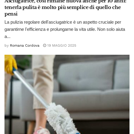
Asciugatrice, così rimane nuova anche per 10 anni:
tenerla pulita è molto più semplice di quello che
pensi
La pulizia regolare dell'asciugatrice è un aspetto cruciale per
garantirne l'efficienza e prolungarne la vita utile. Non solo aiuta
a...
by
Romana Cordova
19 MAGGIO 2025