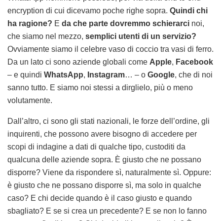
encryption di cui dicevamo poche righe sopra.
Quindi chi
ha ragione?
E
da che parte dovremmo schierarci
noi,
che siamo nel mezzo,
semplici utenti di un servizio?
Ovviamente siamo il celebre vaso di coccio tra vasi di ferro.
Da un lato ci sono aziende globali come
Apple
,
Facebook
– e quindi
WhatsApp
,
Instagram
… – o
Google
, che di noi
sanno tutto. E siamo noi stessi a dirglielo, più o meno
volutamente.
Dall’altro, ci sono gli stati nazionali, le forze dell’ordine, gli
inquirenti, che possono avere bisogno di accedere per
scopi di indagine a dati di qualche tipo, custoditi da
qualcuna delle aziende sopra. È giusto che ne possano
disporre? Viene da rispondere sì, naturalmente sì. Oppure:
è giusto che ne possano disporre sì, ma solo in qualche
caso? E chi decide quando è il caso giusto e quando
sbagliato? E se si crea un precedente? E se non lo fanno