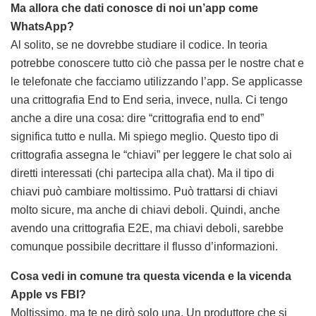
Ma allora che dati conosce di noi un’app come
WhatsApp?
Al solito, se ne dovrebbe studiare il codice. In teoria
potrebbe conoscere tutto ciò che passa per le nostre chat e
le telefonate che facciamo utilizzando l’app. Se applicasse
una crittografia End to End seria, invece, nulla. Ci tengo
anche a dire una cosa: dire “crittografia end to end”
significa tutto e nulla. Mi spiego meglio. Questo tipo di
crittografia assegna le “chiavi” per leggere le chat solo ai
diretti interessati (chi partecipa alla chat). Ma il tipo di
chiavi può cambiare moltissimo. Può trattarsi di chiavi
molto sicure, ma anche di chiavi deboli. Quindi, anche
avendo una crittografia E2E, ma chiavi deboli, sarebbe
comunque possibile decrittare il flusso d’informazioni.
Cosa vedi in comune tra questa vicenda e la vicenda
Apple vs FBI?
Moltissimo, ma te ne dirò solo una. Un produttore che si