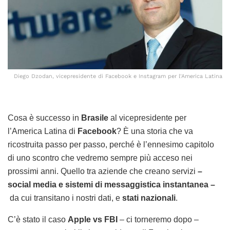
Diego Dzodan, vicepresidente di Facebook e Instagram per l'America Latina
Cosa è successo in
Brasile
al vicepresidente per
l’America Latina di
Facebook
? È una storia che va
ricostruita passo per passo, perché è l’ennesimo capitolo
di uno scontro che vedremo sempre più acceso nei
prossimi anni. Quello tra aziende che creano servizi
–
social media e sistemi di messaggistica instantanea –
da cui transitano i nostri dati, e
stati nazionali
.
C’è stato il caso
Apple vs FBI
– ci torneremo dopo –