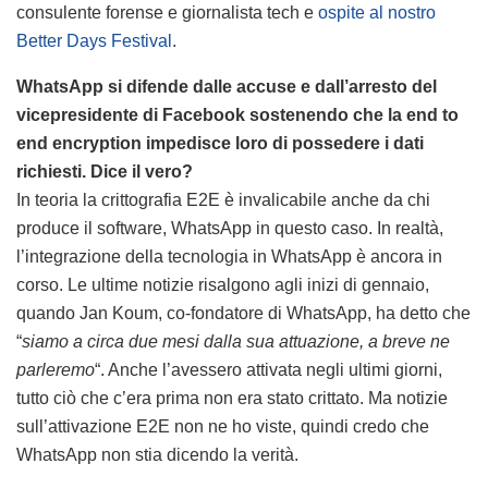
consulente forense e giornalista tech e
ospite al nostro
Better Days Festival
.
WhatsApp si difende dalle accuse e dall’arresto del
vicepresidente di Facebook sostenendo che la end to
end encryption impedisce loro di possedere i dati
richiesti. Dice il vero?
In teoria la crittografia E2E è invalicabile anche da chi
produce il software, WhatsApp in questo caso. In realtà,
l’integrazione della tecnologia in WhatsApp è ancora in
corso. Le ultime notizie risalgono agli inizi di gennaio,
quando Jan Koum, co-fondatore di WhatsApp, ha detto che
“
siamo a circa due mesi dalla sua attuazione, a breve ne
parleremo
“. Anche l’avessero attivata negli ultimi giorni,
tutto ciò che c’era prima non era stato crittato. Ma notizie
sull’attivazione E2E non ne ho viste, quindi credo che
WhatsApp non stia dicendo la verità.