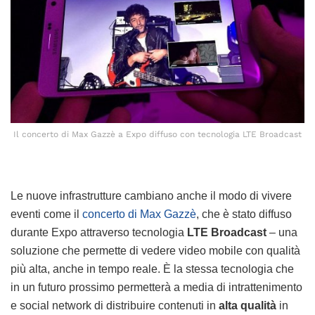
Il concerto di Max Gazzè a Expo diffuso con tecnologia LTE Broadcast
Le nuove infrastrutture cambiano anche il modo di vivere
eventi come il
concerto di Max Gazzè
, che è stato diffuso
durante Expo attraverso tecnologia
LTE Broadcast
– una
soluzione che permette di vedere video mobile con qualità
più alta, anche in tempo reale. È la stessa tecnologia che
in un futuro prossimo permetterà a media di intrattenimento
e social network di distribuire contenuti in
alta qualità
in