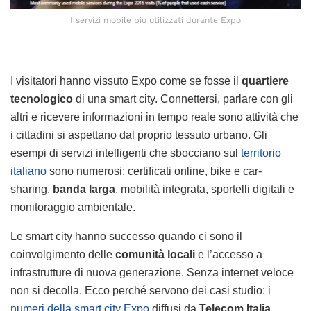
I servizi mobile più utilizzati durante Expo
I visitatori hanno vissuto Expo come se fosse il
quartiere
tecnologico
di una smart city. Connettersi, parlare con gli
altri e ricevere informazioni in tempo reale sono attività che
i cittadini si aspettano dal proprio tessuto urbano. Gli
esempi di servizi intelligenti che sbocciano sul
territorio
italiano
sono numerosi: certificati online, bike e car-
sharing,
banda larga
, mobilità integrata, sportelli digitali e
monitoraggio ambientale.
Le smart city hanno successo quando ci sono il
coinvolgimento delle
comunità locali
e l’accesso a
infrastrutture di nuova generazione. Senza internet veloce
non si decolla. Ecco perché servono dei casi studio: i
numeri della smart city Expo
diffusi da
Telecom Italia