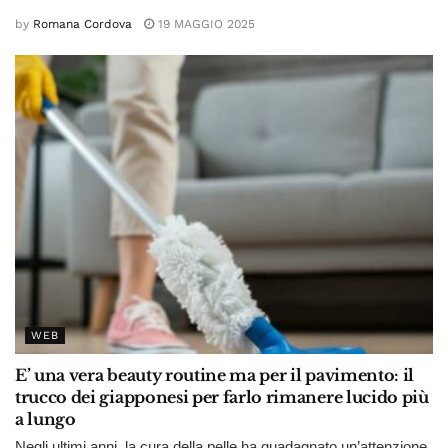
by
Romana Cordova
19 MAGGIO 2025
WEB
E’ una vera beauty routine ma per il pavimento: il
trucco dei giapponesi per farlo rimanere lucido più
a lungo
Negli ultimi anni, la cura della pelle ha guadagnato un’attenzione