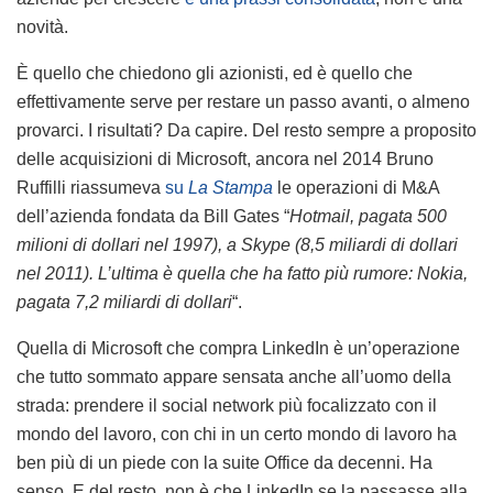
novità.
È quello che chiedono gli azionisti, ed è quello che
effettivamente serve per restare un passo avanti, o almeno
provarci. I risultati? Da capire. Del resto sempre a proposito
delle acquisizioni di Microsoft, ancora nel 2014 Bruno
Ruffilli riassumeva
su
La Stampa
le operazioni di M&A
dell’azienda fondata da Bill Gates “
Hotmail, pagata 500
milioni di dollari nel 1997), a Skype (8,5 miliardi di dollari
nel 2011). L’ultima è quella che ha fatto più rumore: Nokia,
pagata 7,2 miliardi di dollari
“.
Quella di Microsoft che compra LinkedIn è un’operazione
che tutto sommato appare sensata anche all’uomo della
strada: prendere il social network più focalizzato con il
mondo del lavoro, con chi in un certo mondo di lavoro ha
ben più di un piede con la suite Office da decenni. Ha
senso. E del resto, non è che LinkedIn se la passasse alla