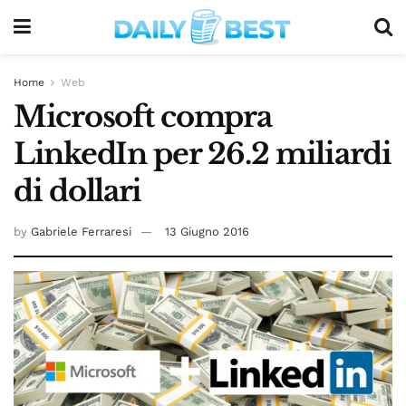
Home
Web
Microsoft compra
LinkedIn per 26.2 miliardi
di dollari
by
Gabriele Ferraresi
13 Giugno 2016