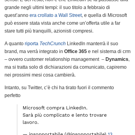
grande negli ultimi tempi: il suo titolo a febbraio di
quest’anno
era crollato a Wall Street
, e quella di Microsoft
può essere stata vista anche come un’offerta utile a far
stare tutti più tranquilli, azionisti compresi.
A quanto
riporta
TechCrunch
LinkedIn manterrà il suo
brand, ma verrà integrato in
Office 365
e nel sistema di crm
– ovvero customer relationship management –
Dynamics
,
ma si tratta solo di dichiarazioni da comunicato, capiremo
nei prossimi mesi cosa cambierà.
Intanto, su Twitter, c’è chi ha tirato fuori il commento
perfetto
Microsoft compra LinkedIn.
Sarà più complicato e lento trovare
lavoro.
— insopportabile (@insopportabile)
13