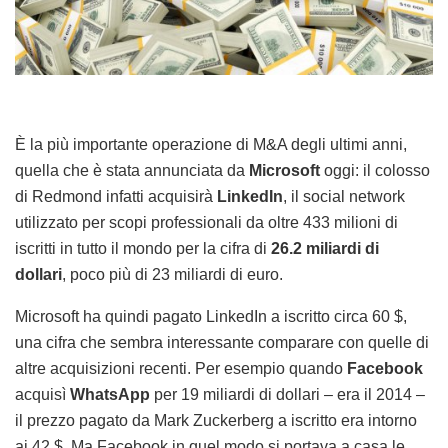
È la più importante operazione di M&A degli ultimi anni,
quella che è stata annunciata da
Microsoft
oggi: il colosso
di Redmond infatti acquisirà
LinkedIn
, il social network
utilizzato per scopi professionali da oltre 433 milioni di
iscritti in tutto il mondo per la cifra di
26.2 miliardi di
dollari
, poco più di 23 miliardi di euro.
Microsoft ha quindi pagato LinkedIn a iscritto circa 60 $,
una cifra che sembra interessante comparare con quelle di
altre acquisizioni recenti. Per esempio quando
Facebook
acquisì
WhatsApp
per 19 miliardi di dollari – era il 2014 –
il prezzo pagato da Mark Zuckerberg a iscritto era intorno
ai 42 $. Ma Facebook in quel modo si portava a casa le