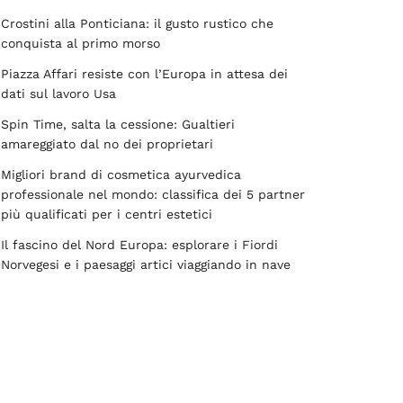
Crostini alla Ponticiana: il gusto rustico che
conquista al primo morso
Piazza Affari resiste con l’Europa in attesa dei
dati sul lavoro Usa
Spin Time, salta la cessione: Gualtieri
amareggiato dal no dei proprietari
Migliori brand di cosmetica ayurvedica
professionale nel mondo: classifica dei 5 partner
più qualificati per i centri estetici
Il fascino del Nord Europa: esplorare i Fiordi
Norvegesi e i paesaggi artici viaggiando in nave