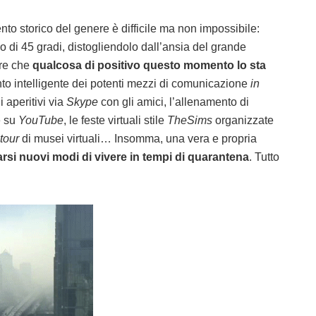
nto storico del genere è difficile ma non impossibile:
o di 45 gradi, distogliendolo dall’ansia del grande
ere che
qualcosa di positivo questo momento lo sta
ento intelligente dei potenti mezzi di comunicazione
in
di aperitivi via
Skype
con gli amici, l’allenamento di
e su
YouTube
, le feste virtuali stile
TheSims
organizzate
tour
di musei virtuali… Insomma, una vera e propria
rsi nuovi modi di vivere in tempi di quarantena
. Tutto