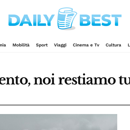
mia
Mobilità
Sport
Viaggi
Cinema e Tv
Cultura
L
to, noi restiamo tut