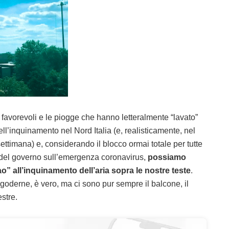
favorevoli e le piogge che hanno letteralmente “lavato”
ll’inquinamento nel Nord Italia (e, realisticamente, nel
ettimana) e, considerando il blocco ormai totale per tutte
to del governo sull’emergenza coronavirus,
possiamo
” all’inquinamento dell’aria sopra le nostre teste
.
oderne, è vero, ma ci sono pur sempre il balcone, il
stre.