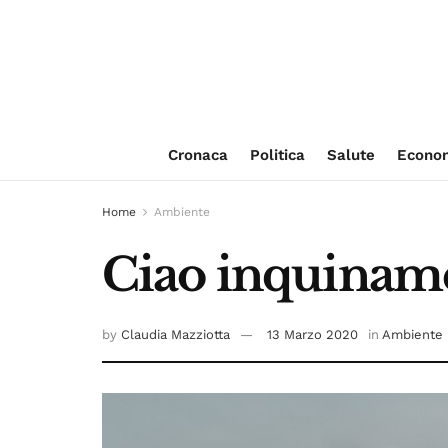
Cronaca
Politica
Salute
Econo
Home
Ambiente
Ciao inquinamen
by
Claudia Mazziotta
13 Marzo 2020
in
Ambiente