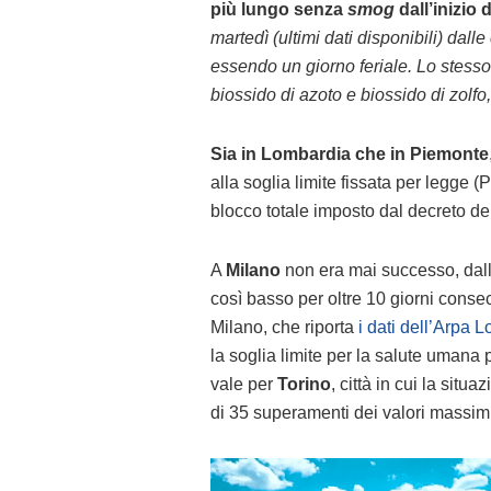
più lungo senza
smog
dall’inizio 
martedì (ultimi dati disponibili) dal
essendo un giorno feriale. Lo stesso 
biossido di azoto e biossido di zolfo, 
Sia in Lombardia che in Piemonte
alla soglia limite fissata per legge
blocco totale imposto dal decreto d
A
Milano
non era mai successo, dall’
così basso per oltre 10 giorni consecu
Milano, che riporta
i dati dell’Arpa 
la soglia limite per la salute umana 
vale per
Torino
, città in cui la situa
di 35 superamenti dei valori massimi