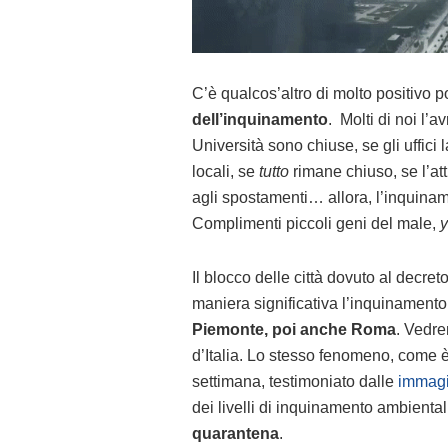
C’è qualcos’altro di molto positivo p
dell’inquinamento
. Molti di noi l’
Università sono chiuse, se gli uffici
locali, se
tutto
rimane chiuso, se l’att
agli spostamenti… allora, l’inquiname
Complimenti piccoli geni del male,
y
Il blocco delle città dovuto al decre
maniera significativa l’inquinamento
Piemonte, poi anche Roma
. Vedre
d’Italia. Lo stesso fenomeno, come è 
settimana, testimoniato dalle
immagin
dei livelli di inquinamento ambienta
quarantena
.