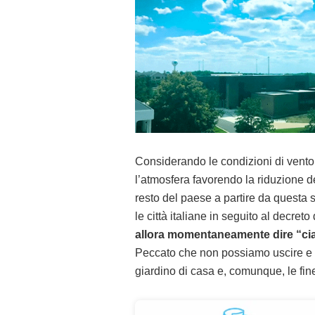
Considerando le condizioni di vento 
l’atmosfera favorendo la riduzione de
resto del paese a partire da questa s
le città italiane in seguito al decre
allora momentaneamente dire “ciao
Peccato che non possiamo uscire e g
giardino di casa e, comunque, le fine