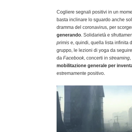
Cogliere segnali positivi in un mome
basta inclinare lo sguardo anche sol
dramma del coronavirus, per scorg
generando
. Solidarietà e sfruttam
primis
e, quindi, quella lista infinita 
gruppo, le lezioni di yoga da seguir
da
Facebook
, concerti in
streaming
,
mobilitazione generale per inventa
estremamente positivo.