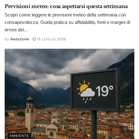
Previsioni meteo: cosa aspettarsi questa settimana
Scopri come leggere le previsioni meteo della settimana con
consapevolezza. Guida pratica su affidabilità, fonti e margini di
errore dei...
by
Redazione
15 LUGLIO 2026
AMBIENTE