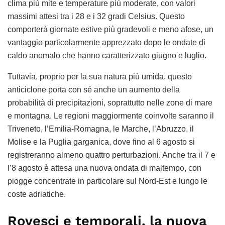
clima più mite e temperature più moderate, con valori
massimi attesi tra i 28 e i 32 gradi Celsius. Questo
comporterà giornate estive più gradevoli e meno afose, un
vantaggio particolarmente apprezzato dopo le ondate di
caldo anomalo che hanno caratterizzato giugno e luglio.
Tuttavia, proprio per la sua natura più umida, questo
anticiclone porta con sé anche un aumento della
probabilità di precipitazioni, soprattutto nelle zone di mare
e montagna. Le regioni maggiormente coinvolte saranno il
Triveneto, l’Emilia-Romagna, le Marche, l’Abruzzo, il
Molise e la Puglia garganica, dove fino al 6 agosto si
registreranno almeno quattro perturbazioni. Anche tra il 7 e
l’8 agosto è attesa una nuova ondata di maltempo, con
piogge concentrate in particolare sul Nord-Est e lungo le
coste adriatiche.
Rovesci e temporali, la nuova