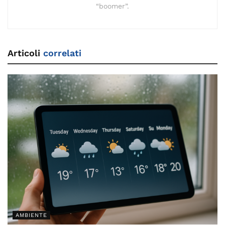
“boomer”.
Articoli
correlati
AMBIENTE