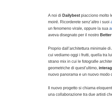
A noi di
Dailybest
piacciono molto le
moiré. Ricorderete senz’altro i suoi
un fenomeno virale, oppure la sua
a
aveva disegnato per il nostro
Better
Proprio dall’architettura minimale 
cui vediamo oggi i frutti, quella tra l
strano mix in cui le fotografie archit
geometriche di quest’ultimo,
interag
nuovo panorama e un nuovo modo di i
Il nuovo progetto si chiama eloque
una collaborazione tra due artisti ch