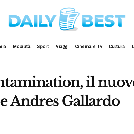
mia
Mobilità
Sport
Viaggi
Cinema e Tv
Cultura
L
tamination, il nuov
e Andres Gallardo