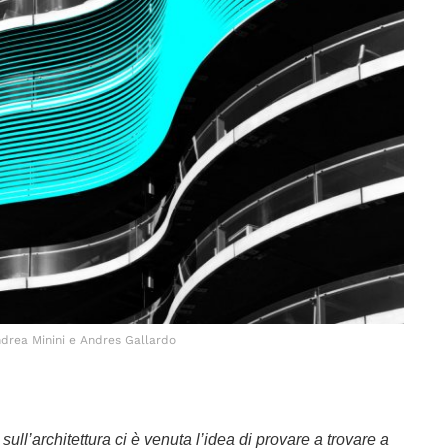
drea Minini e Andres Gallardo
ull’architettura ci è venuta l’idea di provare a trovare a