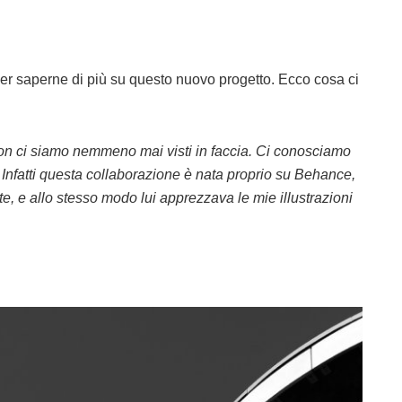
r saperne di più su questo nuovo progetto. Ecco cosa ci
non ci siamo nemmeno mai visti in faccia. Ci conosciamo
 Infatti questa collaborazione è nata proprio su Behance,
e, e allo stesso modo lui apprezzava le mie illustrazioni