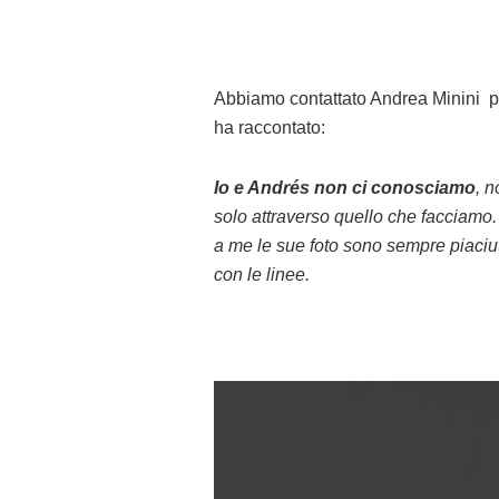
Abbiamo contattato Andrea Minini pe
ha raccontato:
Io e Andrés non ci conosciamo
, 
solo attraverso quello che facciamo.
a me le sue foto sono sempre piaciut
con le linee.