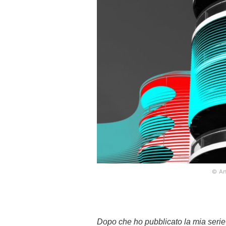
© An
Dopo che ho pubblicato la mia serie s