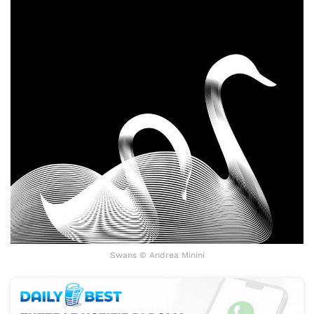
Swans © Andrea Minini