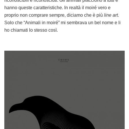
riconoscibili e riconosciuti. Gli animali piacciono a tutti e
hanno queste caratteristiche. In realtà il moiré vero e
proprio non comprare sempre, diciamo che è più
line art
.
Solo che “Animali in moiré” mi sembrava un bel nome e li
ho chiamati lo stesso così.