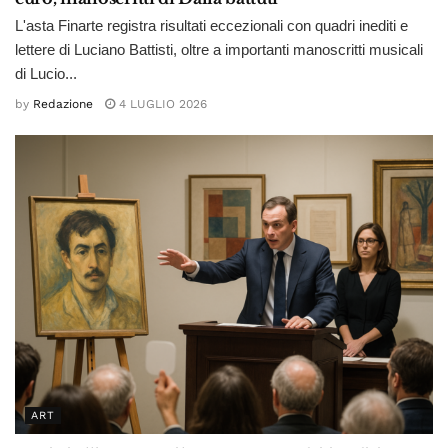
L'asta Finarte registra risultati eccezionali con quadri inediti e
lettere di Luciano Battisti, oltre a importanti manoscritti musicali
di Lucio...
by
Redazione
4 LUGLIO 2026
ART