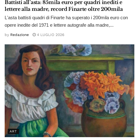
Battisti all’asta: 85mila euro per quadri inediti e
lettere alla madre, record Finarte oltre 200mila
L'asta battisti quadri di Finarte ha superato i 200mila euro con
opere inedite del 1971 e lettere autografe alla madre,...
by
Redazione
4 LUGLIO 2026
ART