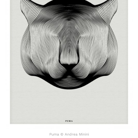
Puma © Andrea Minini