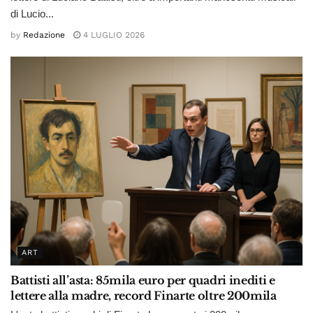
di Lucio...
by
Redazione
4 LUGLIO 2026
ART
Battisti all’asta: 85mila euro per quadri inediti e
lettere alla madre, record Finarte oltre 200mila