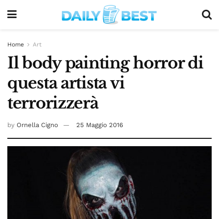
Home
Art
Il body painting horror di
questa artista vi
terrorizzerà
by
Ornella Cigno
25 Maggio 2016