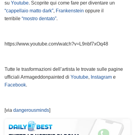
su
Youtube
. Scoprite qui come fare per diventare un
“cappellaio matto dark”
,
Frankenstein
oppure il
terribile
“mostro dentato”
.
https://www.youtube.com/watch?v=L9nbf7xOq48
Tutte le trasformazioni dell’artista le trovate sulle pagine
ufficiali Armageddonpainted di
Youtube
,
Instagram
e
Facebook
.
[via
dangerousminds
]