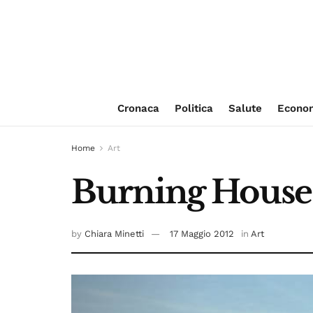
Cronaca
Politica
Salute
Econo
Home
Art
Burning House: 
by
Chiara Minetti
17 Maggio 2012
in
Art