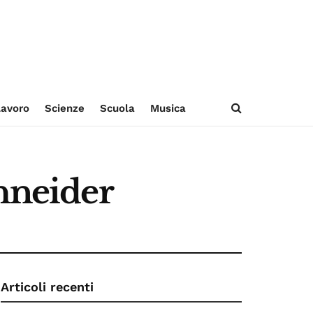
avoro
Scienze
Scuola
Musica
chneider
Articoli recenti