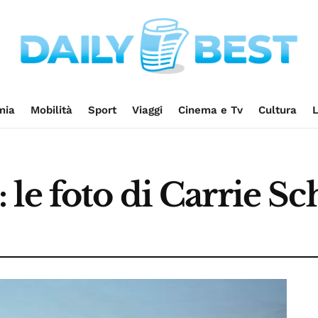
mia
Mobilità
Sport
Viaggi
Cinema e Tv
Cultura
L
le foto di Carrie S