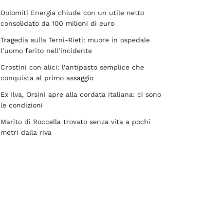
Dolomiti Energia chiude con un utile netto
consolidato da 100 milioni di euro
Tragedia sulla Terni-Rieti: muore in ospedale
l’uomo ferito nell’incidente
Crostini con alici: l’antipasto semplice che
conquista al primo assaggio
Ex Ilva, Orsini apre alla cordata italiana: ci sono
le condizioni
Marito di Roccella trovato senza vita a pochi
metri dalla riva