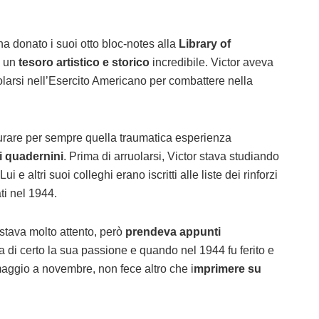
a donato i suoi otto bloc-notes alla
Library of
o un
tesoro artistico e storico
incredibile. Victor aveva
larsi nell’Esercito Americano per combattere nella
tturare per sempre quella traumatica esperienza
i quadernini
. Prima di arruolarsi, Victor stava studiando
 e altri suoi colleghi erano iscritti alle liste dei rinforzi
ti nel 1944.
tava molto attento, però
prendeva appunti
ra di certo la sua passione e quando nel 1944 fu ferito e
aggio a novembre, non fece altro che i
mprimere su