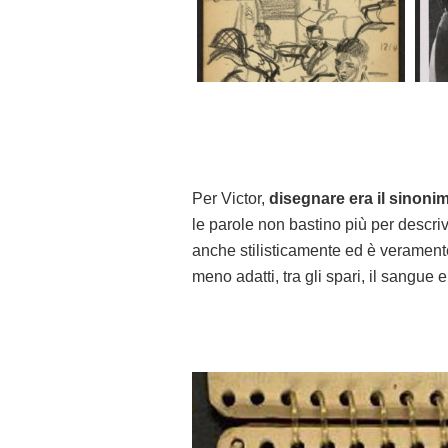
Per Victor,
disegnare era il sinonim
le parole non bastino più per descri
anche stilisticamente ed è verament
meno adatti, tra gli spari, il sangue 