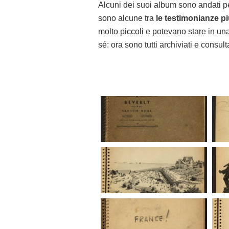
Alcuni dei suoi album sono andati pers
sono alcune tra
le testimonianze pi
molto piccoli e potevano stare in una
sé: ora sono tutti archiviati e consult