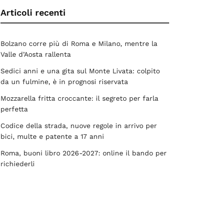
Articoli recenti
Bolzano corre più di Roma e Milano, mentre la
Valle d’Aosta rallenta
Sedici anni e una gita sul Monte Livata: colpito
da un fulmine, è in prognosi riservata
Mozzarella fritta croccante: il segreto per farla
perfetta
Codice della strada, nuove regole in arrivo per
bici, multe e patente a 17 anni
Roma, buoni libro 2026-2027: online il bando per
richiederli