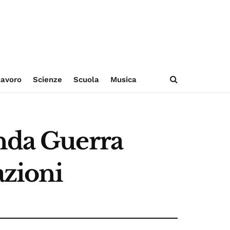
avoro
Scienze
Scuola
Musica
onda Guerra
azioni