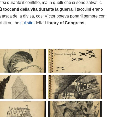
i durante il conflitto, ma in quelli che si sono salvati ci
ù toccanti della vita durante la guerra
. I taccuini erano
 tasca della divisa, così Victor poteva portarli sempre con
abili online
sul sito
della
Library of Congress
.