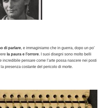
o di parlare
, e immaginiamo che in guerra, dopo un po’
vere
la paura e l’orrore
. I suoi disegni sono molto belli
e incredibile pensare come l’arte possa nascere nei posti
e la presenza costante del pericolo di morte.