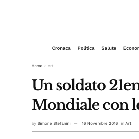
Cronaca
Politica
Salute
Econo
Home
Art
Un soldato 21e
Mondiale con le
by
Simone Stefanini
16 Novembre 2016
in
Art