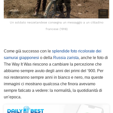
Un soldato neozelandese consegna un messaggio a un cittadino
francese (1918)
Come già successo con le
splendide foto ricolorate dei
samurai giapponesi
o della
Russia zarista
, anche le foto di
The Way It Was riescono a cambiare la percezione che
abbiamo sempre avuto degli anni dei primi del ‘900. Per
noi resteranno sempre anni in bianco e nero, ma queste
immagini ci mostrano qualcosa che finora avevamo
sempre faticato a vedere: la normalità, la quotidianità di
un’epoca.