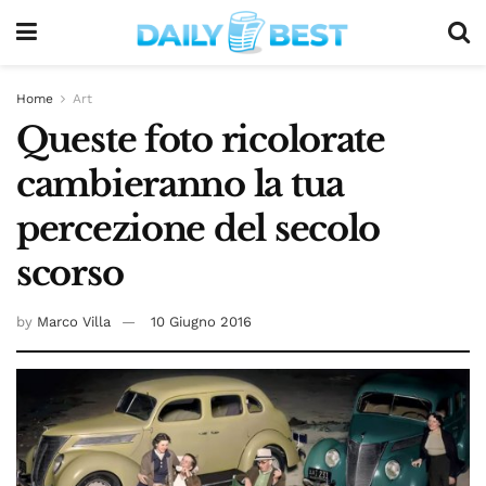
Home
Art
Queste foto ricolorate
cambieranno la tua
percezione del secolo
scorso
by
Marco Villa
10 Giugno 2016