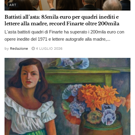
ART
Battisti all’asta: 85mila euro per quadri inediti e
lettere alla madre, record Finarte oltre 200mila
L'asta battisti quadri di Finarte ha superato i 200mila euro con
opere inedite del 1971 e lettere autografe alla madre,...
by
Redazione
4 LUGLIO 2026