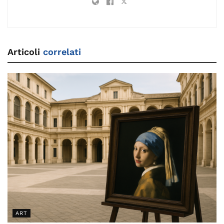
Articoli
correlati
ART