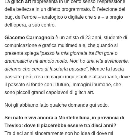
La
glitch art
rappresenta in un certo senso l’espressione
della bellezza in un difetto programmato. È l’elezione del
bug, dell’errore – analogico o digitale che sia – a pregio
dell’opera, a suo centro.
Giacomo Carmagnola
è un artista di 23 anni, studente di
comunicazione e grafica multimediale, che quando si
presenta spiega “
passo la mia giornata tra film gore o
drammatici e mi annoio molto. Non ho una vita avvincente,
diciamo che cerco di lasciarla passare
“. Mentre la lascia
passare però crea immagini inquietanti e affascinanti, dove
il passato si fonde con il futuro, immagini inumane, che
sono piccoli grandi capolavori di glitch art.
Noi gli abbiamo fatto qualche domanda qui sotto.
Sei nato e vivi ancora a Montebelluna, in provincia di
Treviso: dove ti piacerebbe essere tra dieci anni?
Tra dieci anni sinceramente non ho idea di dove mi