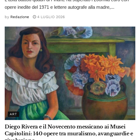
opere inedite del 1971 e lettere autografe alla madre,...
by
Redazione
4 LUGLIO 2026
ART
Diego Rivera e il Novecento messicano ai Musei
Capitolini: 140 opere tra muralismo, avanguardie e