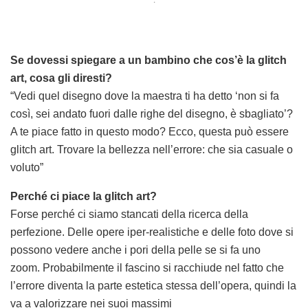
.
Se dovessi spiegare a un bambino che cos’è la glitch
art, cosa gli diresti?
“Vedi quel disegno dove la maestra ti ha detto ‘non si fa
così, sei andato fuori dalle righe del disegno, è sbagliato’?
A te piace fatto in questo modo? Ecco, questa può essere
glitch art. Trovare la bellezza nell’errore: che sia casuale o
voluto”
Perché ci piace la glitch art?
Forse perché ci siamo stancati della ricerca della
perfezione. Delle opere iper-realistiche e delle foto dove si
possono vedere anche i pori della pelle se si fa uno
zoom. Probabilmente il fascino si racchiude nel fatto che
l’errore diventa la parte estetica stessa dell’opera, quindi la
va a valorizzare nei suoi massimi