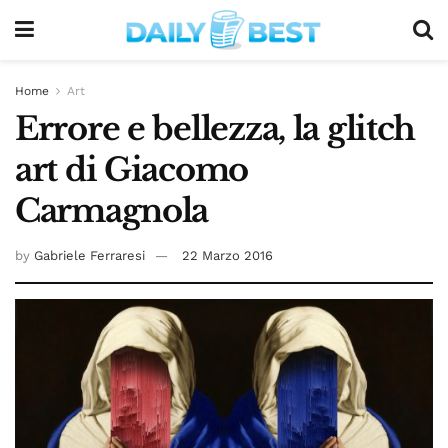
Home
Art
Errore e bellezza, la glitch
art di Giacomo
Carmagnola
by
Gabriele Ferraresi
22 Marzo 2016