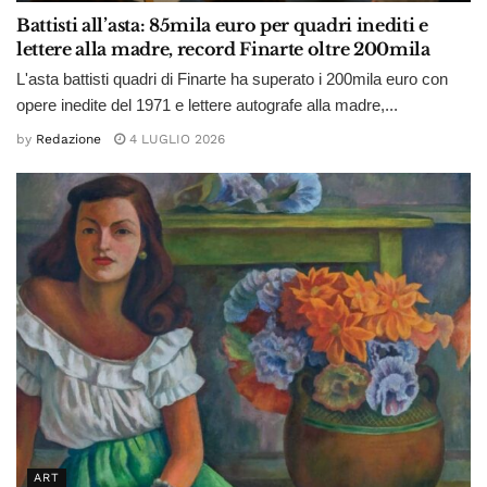
Battisti all’asta: 85mila euro per quadri inediti e
lettere alla madre, record Finarte oltre 200mila
L'asta battisti quadri di Finarte ha superato i 200mila euro con
opere inedite del 1971 e lettere autografe alla madre,...
by
Redazione
4 LUGLIO 2026
ART