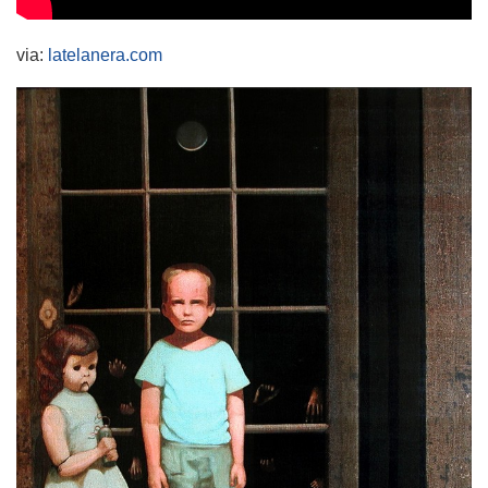
via:
latelanera.com