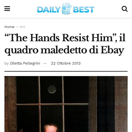
Home
Art
“The Hands Resist Him”, il
quadro maledetto di Ebay
by
Diletta Pellegrini
22 Ottobre 2013