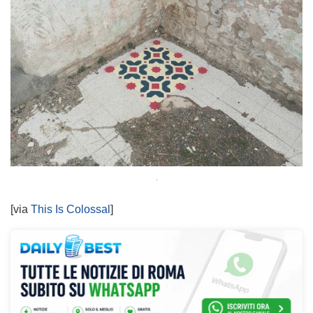
.
[via
This Is Colossal
]