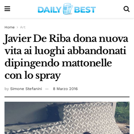
Home
Art
Javier De Riba dona nuova
vita ai luoghi abbandonati
dipingendo mattonelle
con lo spray
by
Simone Stefanini
8 Marzo 2016