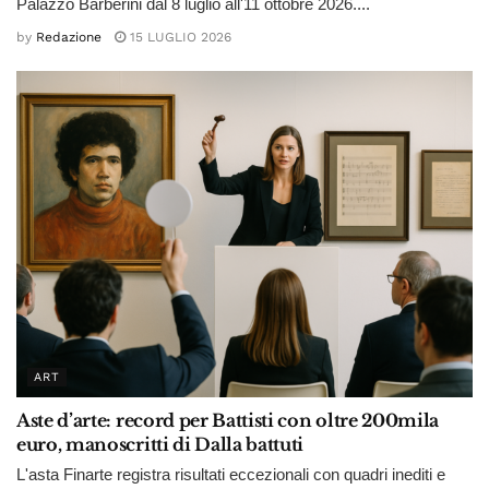
Palazzo Barberini dal 8 luglio all'11 ottobre 2026....
by
Redazione
15 LUGLIO 2026
ART
Aste d’arte: record per Battisti con oltre 200mila
euro, manoscritti di Dalla battuti
L'asta Finarte registra risultati eccezionali con quadri inediti e