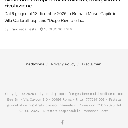
rivoluzione
Dal 9 giugno al 13 dicembre 2026, a Roma, i Musei Capitolini –
Villa Caffarelli ospitano “Diego Rivera e la...
by
Francesca Testa
10 GIUGNO 2026
Redazione
Privacy Policy
Disclaimer
Copyright © 2025 Dailybest.it proprietà e gestione multimediale di Too
Bee Srl - Via Cavour 310 - 00184 Roma - P.Iva 17773611003 - Testata
giornalistica registrata presso Tribunale di Roma con n° 87-2025 del
25-09-2025 - Direttore responsabile Francesca Testa