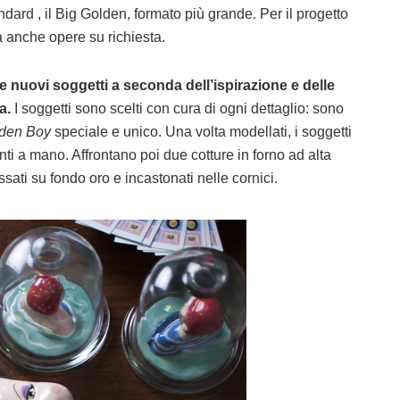
ndard , il Big Golden, formato più grande. Per il progetto
a anche opere su richiesta.
 nuovi soggetti a seconda dell’ispirazione e delle
a.
I soggetti sono scelti con cura di ogni dettaglio: sono
den Boy
speciale e unico. Una volta modellati, i soggetti
ti a mano. Affrontano poi due cotture in forno ad alta
sati su fondo oro e incastonati nelle cornici.