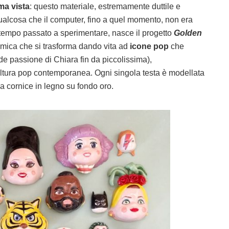
ima vista
: questo materiale, estremamente duttile e
qualcosa che il computer, fino a quel momento, non era
 tempo passato a sperimentare, nasce il progetto
Golden
ramica che si trasforma dando vita ad
icone pop
che
 passione di Chiara fin da piccolissima),
cultura pop contemporanea. Ogni singola testa è modellata
a cornice in legno su fondo oro.