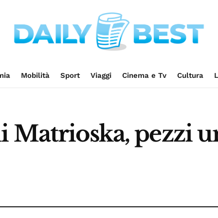
mia
Mobilità
Sport
Viaggi
Cinema e Tv
Cultura
L
 Matrioska, pezzi un