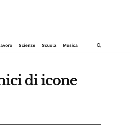
avoro
Scienze
Scuola
Musica
ici di icone