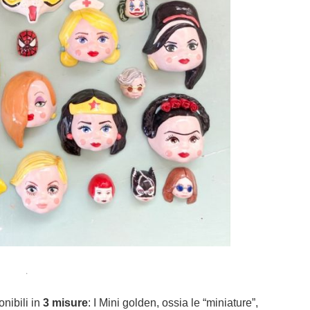
.
nibili in
3 misure
: I Mini golden, ossia le “miniature”,