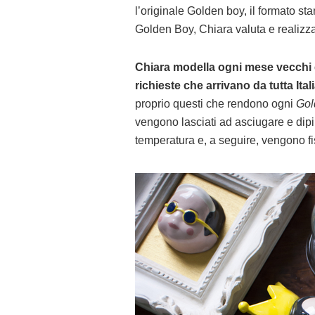
l’originale Golden boy, il formato sta
Golden Boy, Chiara valuta e realizz
Chiara modella ogni mese vecchi e
richieste che arrivano da tutta Itali
proprio questi che rendono ogni
Gol
vengono lasciati ad asciugare e dipin
temperatura e, a seguire, vengono fis