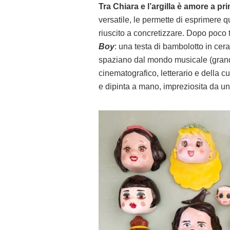
Tra Chiara e l’argilla è amore a pr
versatile, le permette di esprimere 
riuscito a concretizzare. Dopo poco
Boy
: una testa di bambolotto in ce
spaziano dal mondo musicale (grande
cinematografico, letterario e della 
e dipinta a mano, impreziosita da un