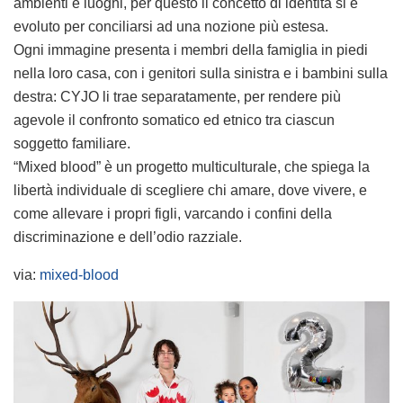
ambienti e luoghi, per questo il concetto di identità si è
evoluto per conciliarsi ad una nozione più estesa.
Ogni immagine presenta i membri della famiglia in piedi
nella loro casa, con i genitori sulla sinistra e i bambini sulla
destra: CYJO li trae separatamente, per rendere più
agevole il confronto somatico ed etnico tra ciascun
soggetto familiare.
“Mixed blood” è un progetto multiculturale, che spiega la
libertà individuale di scegliere chi amare, dove vivere, e
come allevare i propri figli, varcando i confini della
discriminazione e dell’odio razziale.
via:
mixed-blood