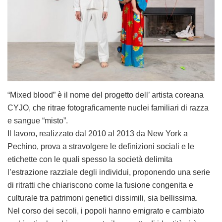
“Mixed blood” è il nome del progetto dell’ artista coreana
CYJO, che ritrae fotograficamente nuclei familiari di razza
e sangue “misto”.
Il lavoro, realizzato dal 2010 al 2013 da New York a
Pechino, prova a stravolgere le definizioni sociali e le
etichette con le quali spesso la società delimita
l’estrazione razziale degli individui, proponendo una serie
di ritratti che chiariscono come la fusione congenita e
culturale tra patrimoni genetici dissimili, sia bellissima.
Nel corso dei secoli, i popoli hanno emigrato e cambiato