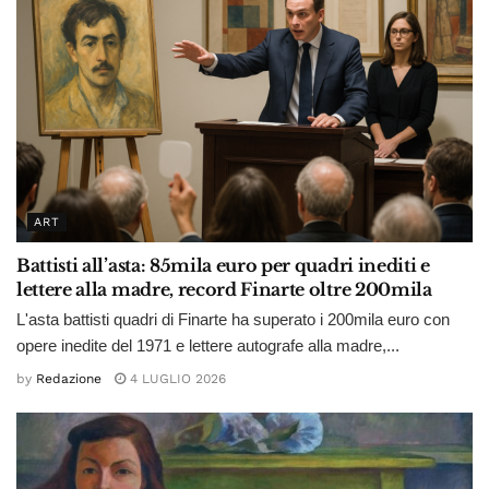
ART
Battisti all’asta: 85mila euro per quadri inediti e
lettere alla madre, record Finarte oltre 200mila
L'asta battisti quadri di Finarte ha superato i 200mila euro con
opere inedite del 1971 e lettere autografe alla madre,...
by
Redazione
4 LUGLIO 2026