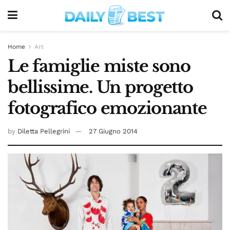
Home
Art
Le famiglie miste sono
bellissime. Un progetto
fotografico emozionante
by
Diletta Pellegrini
27 Giugno 2014