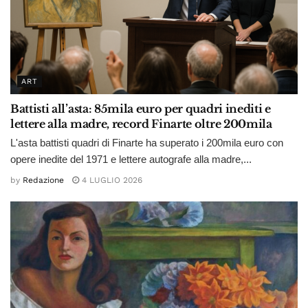
ART
Battisti all’asta: 85mila euro per quadri inediti e
lettere alla madre, record Finarte oltre 200mila
L'asta battisti quadri di Finarte ha superato i 200mila euro con
opere inedite del 1971 e lettere autografe alla madre,...
by
Redazione
4 LUGLIO 2026