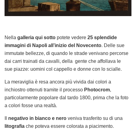
Nella
galleria qui sotto
potete vedere
25 splendide
immagini di Napoli all’inizio del Novecento
. Delle sue
immutate bellezze, di quando le strade venivano percorse
dai carri trainati da cavalli, della gente che affollava le
sue piazze: uomini col cappello e donne con lo scialle.
La meraviglia è resa ancora più vivida dai colori a
inchiostro ottenuti tramite il processo
Photocrom
,
particolarmente popolare dal tardo 1800, prima che la foto
a colori fosse una realtà.
Il
negativo in bianco e nero
veniva trasferito su di una
litografia
che poteva essere colorata a piacimento.