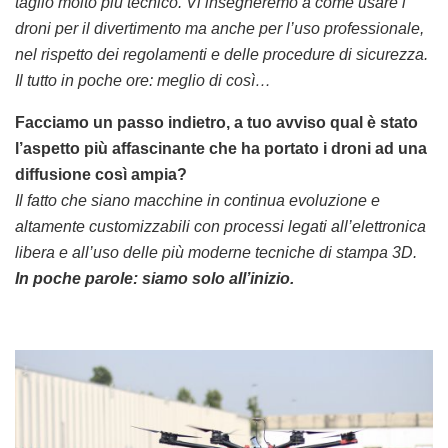
taglio molto più tecnico. Vi insegneremo a come usare i
droni per il divertimento ma anche per l’uso professionale,
nel rispetto dei regolamenti e delle procedure di sicurezza.
Il tutto in poche ore: meglio di così…
Facciamo un passo indietro, a tuo avviso qual è stato
l’aspetto più affascinante che ha portato i droni ad una
diffusione così ampia?
Il fatto che siano macchine in continua evoluzione e
altamente customizzabili con processi legati all’elettronica
libera e all’uso delle più moderne tecniche di stampa 3D.
In poche parole: siamo solo all’inizio.