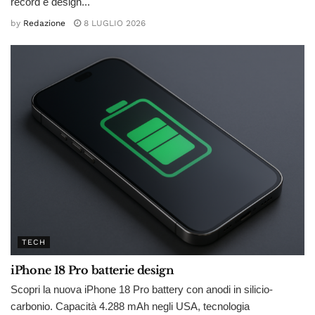
record e design...
by
Redazione
8 LUGLIO 2026
TECH
iPhone 18 Pro batterie design
Scopri la nuova iPhone 18 Pro battery con anodi in silicio-
carbonio. Capacità 4.288 mAh negli USA, tecnologia