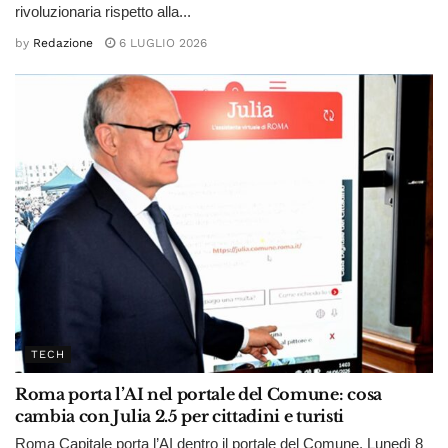
rivoluzionaria rispetto alla...
by
Redazione
6 LUGLIO 2026
TECH
Roma porta l’AI nel portale del Comune: cosa
cambia con Julia 2.5 per cittadini e turisti
Roma Capitale porta l’AI dentro il portale del Comune. Lunedì 8