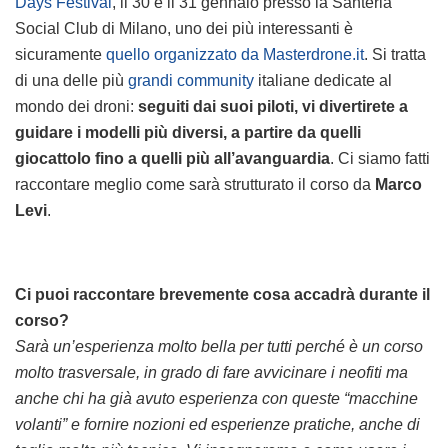
Days Festival
, il 30 e il 31 gennaio presso la Santeria
Social Club di Milano, uno dei più interessanti è
sicuramente
quello organizzato da Masterdrone.it
. Si tratta
di una delle più
grandi community
italiane dedicate al
mondo dei droni:
seguiti dai suoi piloti, vi divertirete a
guidare i modelli più diversi, a partire da quelli
giocattolo fino a quelli più all’avanguardia
. Ci siamo fatti
raccontare meglio come sarà strutturato il corso da
Marco
Levi
.
Ci puoi raccontare brevemente cosa accadrà durante il
corso?
Sarà un’esperienza molto bella per tutti perché è un corso
molto trasversale, in grado di fare avvicinare i neofiti ma
anche chi ha già avuto esperienza con queste “macchine
volanti” e fornire nozioni ed esperienze pratiche, anche di