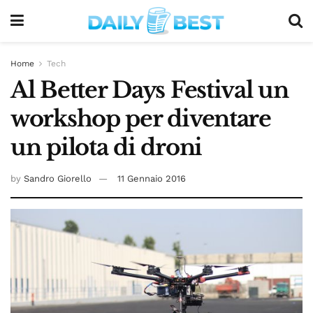
Home
Tech
Al Better Days Festival un
workshop per diventare
un pilota di droni
by
Sandro Giorello
11 Gennaio 2016