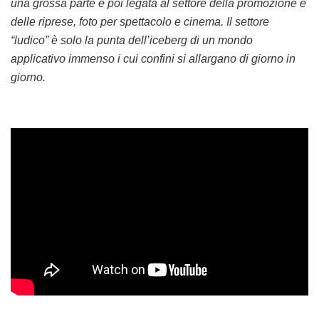
una grossa parte è poi legata al settore della promozione e
delle riprese, foto per spettacolo e cinema. Il settore
“ludico” è solo la punta dell’iceberg di un mondo
applicativo immenso i cui confini si allargano di giorno in
giorno.