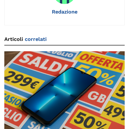
Redazione
Articoli
correlati