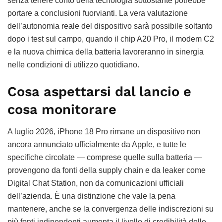
senza tenere conto della tecnologia sottostante potrebbe
portare a conclusioni fuorvianti. La vera valutazione
dell’autonomia reale del dispositivo sarà possibile soltanto
dopo i test sul campo, quando il chip A20 Pro, il modem C2
e la nuova chimica della batteria lavoreranno in sinergia
nelle condizioni di utilizzo quotidiano.
Cosa aspettarsi dal lancio e
cosa monitorare
A luglio 2026, iPhone 18 Pro rimane un dispositivo non
ancora annunciato ufficialmente da Apple, e tutte le
specifiche circolate — comprese quelle sulla batteria —
provengono da fonti della supply chain e da leaker come
Digital Chat Station, non da comunicazioni ufficiali
dell’azienda. È una distinzione che vale la pena
mantenere, anche se la convergenza delle indiscrezioni su
più fonti indipendenti aumenta il livello di credibilità delle