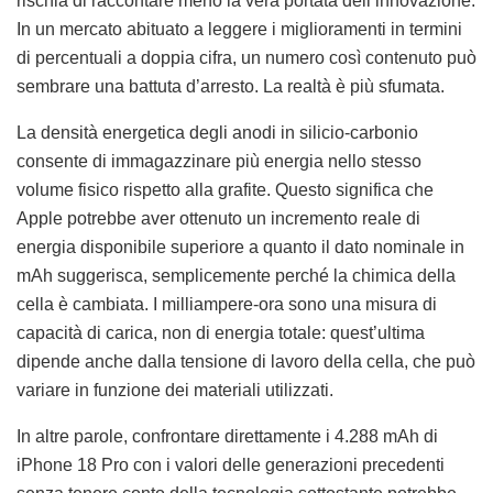
rischia di raccontare meno la vera portata dell’innovazione.
In un mercato abituato a leggere i miglioramenti in termini
di percentuali a doppia cifra, un numero così contenuto può
sembrare una battuta d’arresto. La realtà è più sfumata.
La densità energetica degli anodi in silicio-carbonio
consente di immagazzinare più energia nello stesso
volume fisico rispetto alla grafite. Questo significa che
Apple potrebbe aver ottenuto un incremento reale di
energia disponibile superiore a quanto il dato nominale in
mAh suggerisca, semplicemente perché la chimica della
cella è cambiata. I milliampere-ora sono una misura di
capacità di carica, non di energia totale: quest’ultima
dipende anche dalla tensione di lavoro della cella, che può
variare in funzione dei materiali utilizzati.
In altre parole, confrontare direttamente i 4.288 mAh di
iPhone 18 Pro con i valori delle generazioni precedenti