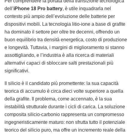
Per comprendere la portata della transizione tecnologica
dell’
iPhone 18 Pro battery
, è utile inquadrarla nel
contesto più ampio dell’evoluzione delle batterie per
dispositivi mobili. La tecnologia litio-ione a base di grafite
ha dominato il settore per oltre tre decenni, offrendo un
buon equilibrio tra densità energetica, costo di produzione
e longevità. Tuttavia, i margini di miglioramento si stanno
assottigliando, e l’industria è alla ricerca di materiali
alternativi capaci di sbloccare salti prestazionali più
significativi.
Il silicio è il candidato più promettente: la sua capacità
teorica di accumulo è circa dieci volte superiore a quella
della grafite. Il problema, come accennato, è la sua
instabilità strutturale durante i cicli di carica. La soluzione
composita silicio-carbonio rappresenta un compromesso
ingegneristicamente maturo: non sfrutta tutto il potenziale
teorico del silicio puro, ma offre un incremento reale della