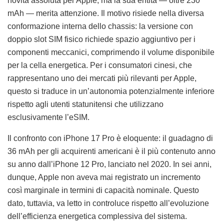
novità assoluta per Apple, ma la sua entità — oltre 230
mAh — merita attenzione. Il motivo risiede nella diversa
conformazione interna dello chassis: la versione con
doppio slot SIM fisico richiede spazio aggiuntivo per i
componenti meccanici, comprimendo il volume disponibile
per la cella energetica. Per i consumatori cinesi, che
rappresentano uno dei mercati più rilevanti per Apple,
questo si traduce in un’autonomia potenzialmente inferiore
rispetto agli utenti statunitensi che utilizzano
esclusivamente l’eSIM.
Il confronto con iPhone 17 Pro è eloquente: il guadagno di
36 mAh per gli acquirenti americani è il più contenuto anno
su anno dall’iPhone 12 Pro, lanciato nel 2020. In sei anni,
dunque, Apple non aveva mai registrato un incremento
così marginale in termini di capacità nominale. Questo
dato, tuttavia, va letto in controluce rispetto all’evoluzione
dell’efficienza energetica complessiva del sistema.