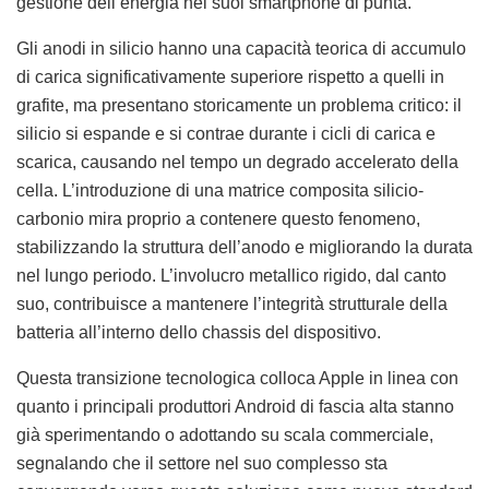
gestione dell’energia nei suoi smartphone di punta.
Gli anodi in silicio hanno una capacità teorica di accumulo
di carica significativamente superiore rispetto a quelli in
grafite, ma presentano storicamente un problema critico: il
silicio si espande e si contrae durante i cicli di carica e
scarica, causando nel tempo un degrado accelerato della
cella. L’introduzione di una matrice composita silicio-
carbonio mira proprio a contenere questo fenomeno,
stabilizzando la struttura dell’anodo e migliorando la durata
nel lungo periodo. L’involucro metallico rigido, dal canto
suo, contribuisce a mantenere l’integrità strutturale della
batteria all’interno dello chassis del dispositivo.
Questa transizione tecnologica colloca Apple in linea con
quanto i principali produttori Android di fascia alta stanno
già sperimentando o adottando su scala commerciale,
segnalando che il settore nel suo complesso sta