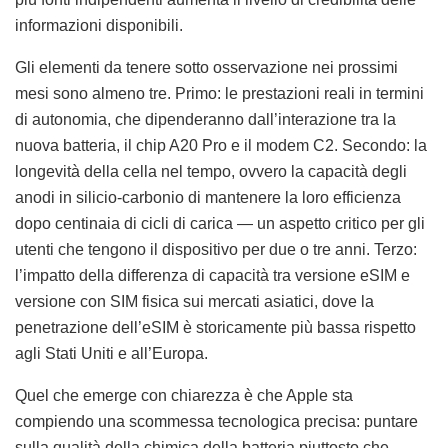
informazioni disponibili.
Gli elementi da tenere sotto osservazione nei prossimi
mesi sono almeno tre. Primo: le prestazioni reali in termini
di autonomia, che dipenderanno dall’interazione tra la
nuova batteria, il chip A20 Pro e il modem C2. Secondo: la
longevità della cella nel tempo, ovvero la capacità degli
anodi in silicio-carbonio di mantenere la loro efficienza
dopo centinaia di cicli di carica — un aspetto critico per gli
utenti che tengono il dispositivo per due o tre anni. Terzo:
l’impatto della differenza di capacità tra versione eSIM e
versione con SIM fisica sui mercati asiatici, dove la
penetrazione dell’eSIM è storicamente più bassa rispetto
agli Stati Uniti e all’Europa.
Quel che emerge con chiarezza è che Apple sta
compiendo una scommessa tecnologica precisa: puntare
sulla qualità della chimica della batteria piuttosto che