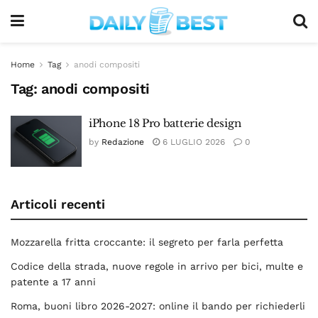
Home
Tag
anodi compositi
Tag:
anodi compositi
iPhone 18 Pro batterie design
by
Redazione
6 LUGLIO 2026
0
Articoli recenti
Mozzarella fritta croccante: il segreto per farla perfetta
Codice della strada, nuove regole in arrivo per bici, multe e
patente a 17 anni
Roma, buoni libro 2026-2027: online il bando per richiederli