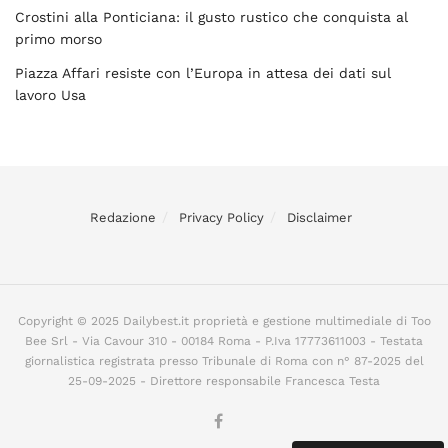
Crostini alla Ponticiana: il gusto rustico che conquista al
primo morso
Piazza Affari resiste con l’Europa in attesa dei dati sul
lavoro Usa
Redazione
Privacy Policy
Disclaimer
Copyright © 2025 Dailybest.it proprietà e gestione multimediale di Too
Bee Srl - Via Cavour 310 - 00184 Roma - P.Iva 17773611003 - Testata
giornalistica registrata presso Tribunale di Roma con n° 87-2025 del
25-09-2025 - Direttore responsabile Francesca Testa