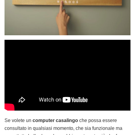
Se volete un
computer casalingo
che possa essere
consultato in qualsiasi momento, che sia funzionale ma