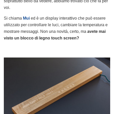
soprattutto bello da vedere, abbiamo trovato ciò che fa per
voi.
Si chiama
Mui
ed è un display interattivo che può essere
utilizzato per controllare le luci, cambiare la temperatura e
mostrare messaggi. Non una novità, certo, ma
avete mai
visto un blocco di legno touch screen?