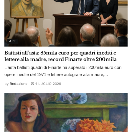
ART
Battisti all’asta: 85mila euro per quadri inediti e
lettere alla madre, record Finarte oltre 200mila
L'asta battisti quadri di Finarte ha superato i 200mila euro con
opere inedite del 1971 e lettere autografe alla madre,...
by
Redazione
4 LUGLIO 2026