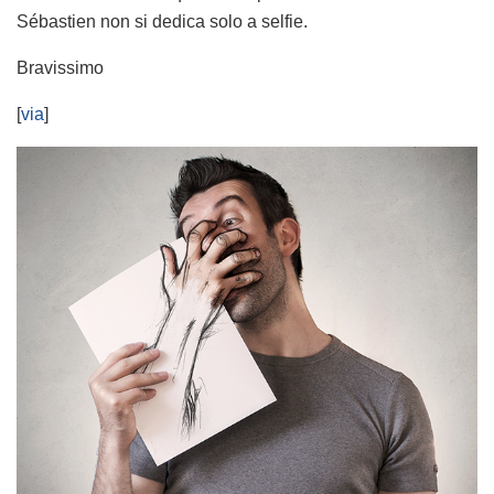
Sébastien non si dedica solo a selfie.
Bravissimo
[
via
]