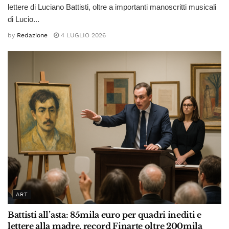
lettere di Luciano Battisti, oltre a importanti manoscritti musicali
di Lucio...
by
Redazione
4 LUGLIO 2026
ART
Battisti all’asta: 85mila euro per quadri inediti e
lettere alla madre, record Finarte oltre 200mila