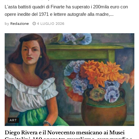
L'asta battisti quadri di Finarte ha superato i 200mila euro con
opere inedite del 1971 e lettere autografe alla madre,...
by
Redazione
4 LUGLIO 2026
ART
Diego Rivera e il Novecento messicano ai Musei