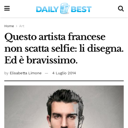
Home
Art
Questo artista francese
non scatta selfie: li disegna.
Ed è bravissimo.
by
Elisabetta Limone
4 Luglio 2014