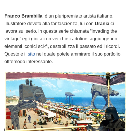
Franco Brambilla
è un pluripremiato artista italiano,
illustratore devoto alla fantascienza, lui con
Urania
ci
lavora sul serio. In questa serie chiamata “Invading the
vintage” egli gioca con vecchie cartoline, aggiungendo
elementi iconici sci-fi, destabilizza il passato ed i ricordi.
Questo è il
sito
nel quale potete ammirare il suo portfolio,
oltremodo interessante.