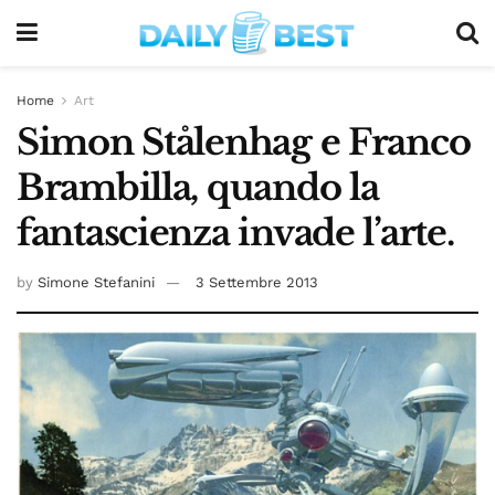
Home
Art
Simon Stålenhag e Franco
Brambilla, quando la
fantascienza invade l’arte.
by
Simone Stefanini
3 Settembre 2013