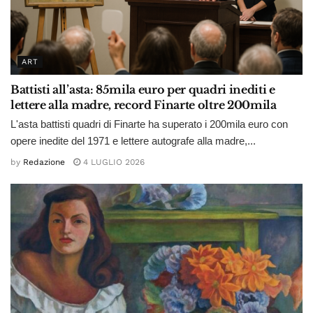
ART
Battisti all’asta: 85mila euro per quadri inediti e
lettere alla madre, record Finarte oltre 200mila
L'asta battisti quadri di Finarte ha superato i 200mila euro con
opere inedite del 1971 e lettere autografe alla madre,...
by
Redazione
4 LUGLIO 2026