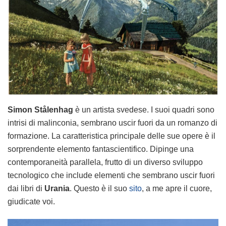
Simon Stålenhag
è un artista svedese. I suoi quadri sono
intrisi di malinconia, sembrano uscir fuori da un romanzo di
formazione. La caratteristica principale delle sue opere è il
sorprendente elemento fantascientifico. Dipinge una
contemporaneità parallela, frutto di un diverso sviluppo
tecnologico che include elementi che sembrano uscir fuori
dai libri di
Urania
. Questo è il suo
sito
, a me apre il cuore,
giudicate voi.