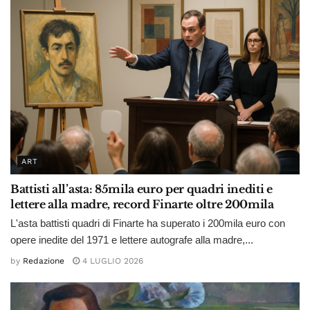
ART
Battisti all’asta: 85mila euro per quadri inediti e
lettere alla madre, record Finarte oltre 200mila
L'asta battisti quadri di Finarte ha superato i 200mila euro con
opere inedite del 1971 e lettere autografe alla madre,...
by
Redazione
4 LUGLIO 2026