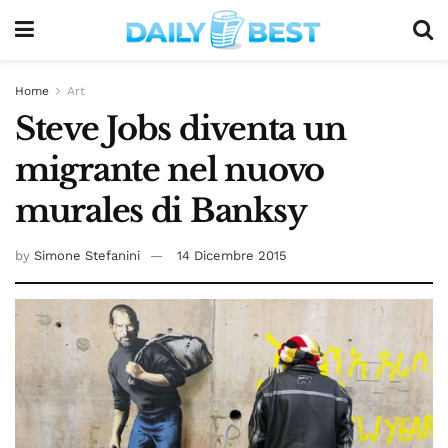
Home
Art
Steve Jobs diventa un
migrante nel nuovo
murales di Banksy
by
Simone Stefanini
14 Dicembre 2015