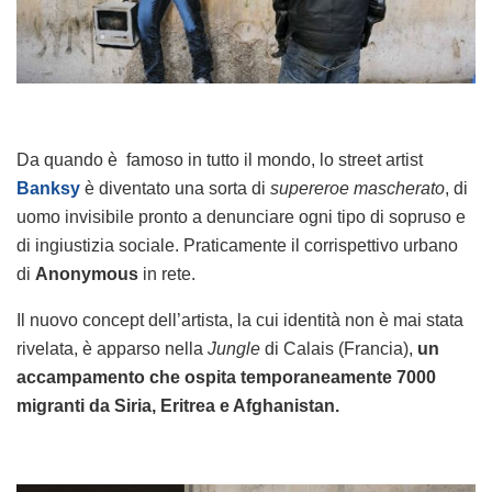
Da quando è famoso in tutto il mondo, lo street artist
Banksy
è diventato una sorta di
supereroe mascherato
, di
uomo invisibile pronto a denunciare ogni tipo di sopruso e
di ingiustizia sociale. Praticamente il corrispettivo urbano
di
Anonymous
in rete.
Il nuovo concept dell’artista, la cui identità non è mai stata
rivelata, è apparso nella
Jungle
di Calais (Francia),
un
accampamento che ospita temporaneamente 7000
migranti da Siria, Eritrea e Afghanistan.