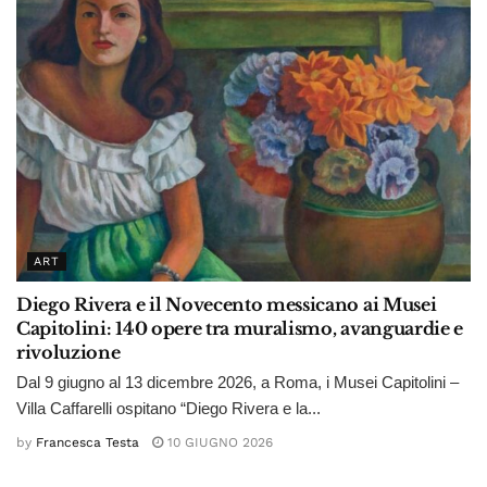
ART
Diego Rivera e il Novecento messicano ai Musei
Capitolini: 140 opere tra muralismo, avanguardie e
rivoluzione
Dal 9 giugno al 13 dicembre 2026, a Roma, i Musei Capitolini –
Villa Caffarelli ospitano “Diego Rivera e la...
by
Francesca Testa
10 GIUGNO 2026