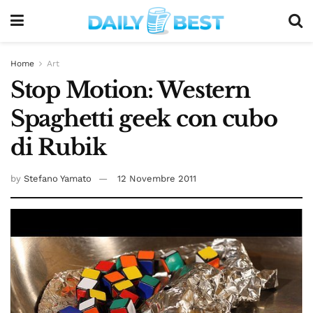
Home
Art
Stop Motion: Western
Spaghetti geek con cubo
di Rubik
by
Stefano Yamato
12 Novembre 2011