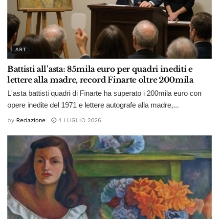
ART
Battisti all’asta: 85mila euro per quadri inediti e
lettere alla madre, record Finarte oltre 200mila
L'asta battisti quadri di Finarte ha superato i 200mila euro con
opere inedite del 1971 e lettere autografe alla madre,...
by
Redazione
4 LUGLIO 2026