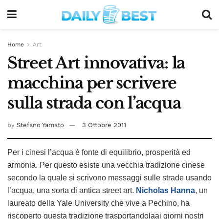
Home
Art
Street Art innovativa: la
macchina per scrivere
sulla strada con l’acqua
by
Stefano Yamato
3 Ottobre 2011
Per i cinesi l’acqua è fonte di equilibrio, prosperità ed
armonia. Per questo esiste una vecchia tradizione cinese
secondo la quale si scrivono messaggi sulle strade usando
l’acqua, una sorta di antica street art.
Nicholas Hanna
, un
laureato della Yale University che vive a Pechino, ha
riscoperto questa tradizione trasportandolaai giorni nostri