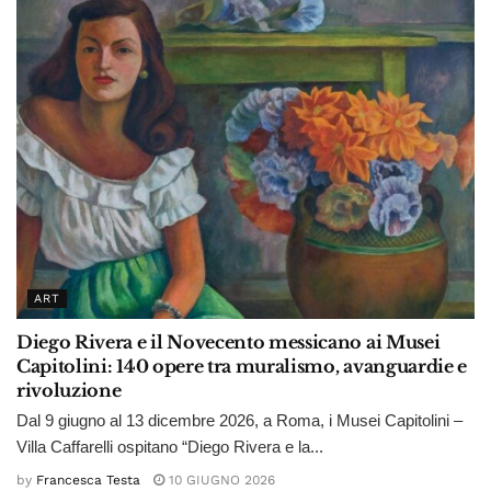
ART
Diego Rivera e il Novecento messicano ai Musei
Capitolini: 140 opere tra muralismo, avanguardie e
rivoluzione
Dal 9 giugno al 13 dicembre 2026, a Roma, i Musei Capitolini –
Villa Caffarelli ospitano “Diego Rivera e la...
by
Francesca Testa
10 GIUGNO 2026