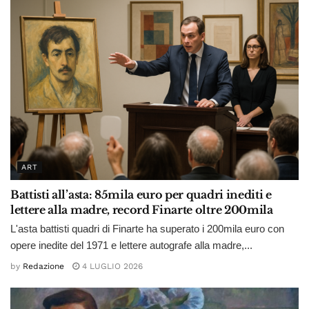
ART
Battisti all’asta: 85mila euro per quadri inediti e
lettere alla madre, record Finarte oltre 200mila
L'asta battisti quadri di Finarte ha superato i 200mila euro con
opere inedite del 1971 e lettere autografe alla madre,...
by
Redazione
4 LUGLIO 2026