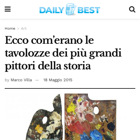
Home
Art
Ecco com’erano le
tavolozze dei più grandi
pittori della storia
by
Marco Villa
18 Maggio 2015