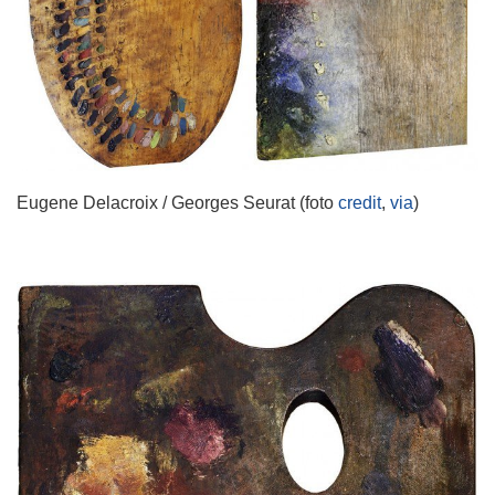
Eugene Delacroix / Georges Seurat (foto
credit
,
via
)