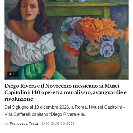
ART
Diego Rivera e il Novecento messicano ai Musei
Capitolini: 140 opere tra muralismo, avanguardie e
rivoluzione
Dal 9 giugno al 13 dicembre 2026, a Roma, i Musei Capitolini –
Villa Caffarelli ospitano “Diego Rivera e la...
by
Francesca Testa
10 GIUGNO 2026