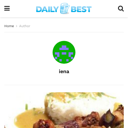
Home
Author
iena