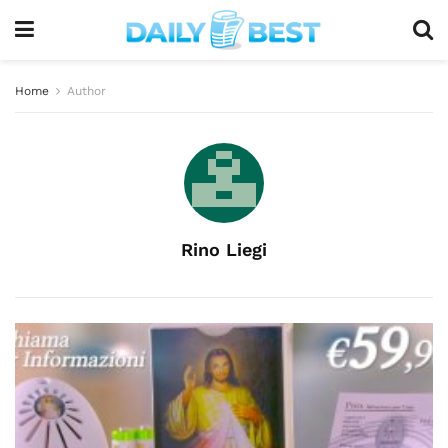
Home
Author
Rino Liegi