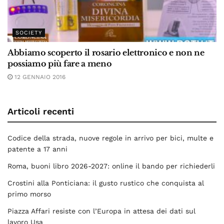
SOCIETY
Abbiamo scoperto il rosario elettronico e non ne
possiamo più fare a meno
12 GENNAIO 2016
Articoli recenti
Codice della strada, nuove regole in arrivo per bici, multe e
patente a 17 anni
Roma, buoni libro 2026-2027: online il bando per richiederli
Crostini alla Ponticiana: il gusto rustico che conquista al
primo morso
Piazza Affari resiste con l’Europa in attesa dei dati sul
lavoro Usa