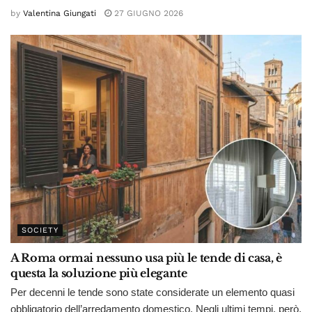
by
Valentina Giungati
27 GIUGNO 2026
SOCIETY
A Roma ormai nessuno usa più le tende di casa, è
questa la soluzione più elegante
Per decenni le tende sono state considerate un elemento quasi
obbligatorio dell’arredamento domestico. Negli ultimi tempi, però,