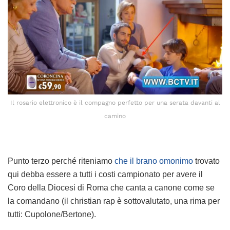
Il rosario elettronico è il compagno perfetto per una serata davanti al
camino
Punto terzo perché riteniamo
che il brano omonimo
trovato
qui debba essere a tutti i costi campionato per avere il
Coro della Diocesi di Roma che canta a canone come se
la comandano (il christian rap è sottovalutato, una rima per
tutti: Cupolone/Bertone).