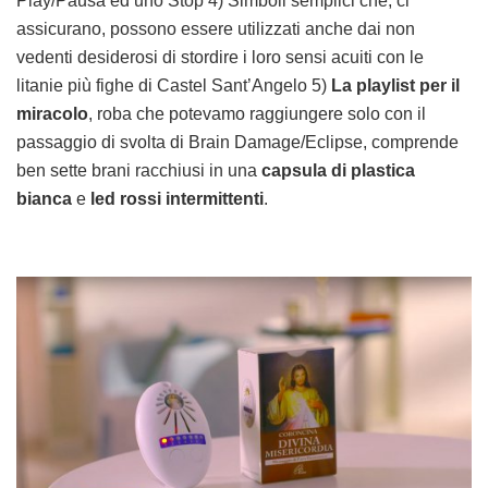
Play/Pausa ed uno Stop 4) Simboli semplici che, ci
assicurano, possono essere utilizzati anche dai non
vedenti desiderosi di stordire i loro sensi acuiti con le
litanie più fighe di Castel Sant’Angelo 5)
La playlist per il
miracolo
, roba che potevamo raggiungere solo con il
passaggio di svolta di Brain Damage/Eclipse, comprende
ben sette brani racchiusi in una
capsula di plastica
bianca
e
led rossi intermittenti
.