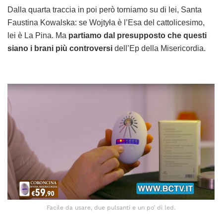
Dalla quarta traccia in poi però torniamo su di lei, Santa
Faustina Kowalska: se Wojtyła è l’Esa del cattolicesimo,
lei è La Pina. Ma
partiamo dal presupposto che questi
siano i brani più controversi
dell’Ep della Misericordia.
Facile da usare, due pulsanti e un po’ di led.