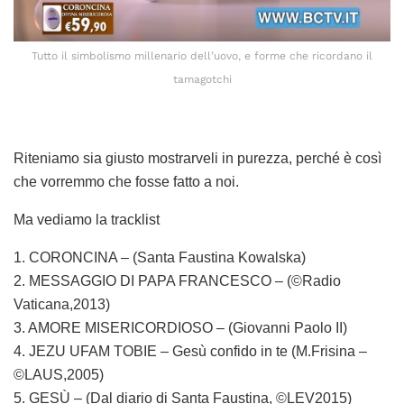
Tutto il simbolismo millenario dell’uovo, e forme che ricordano il
tamagotchi
Riteniamo sia giusto mostrarveli in purezza, perché è così
che vorremmo che fosse fatto a noi.
Ma vediamo la tracklist
1. CORONCINA – (Santa Faustina Kowalska)
2. MESSAGGIO DI PAPA FRANCESCO – (©Radio
Vaticana,2013)
3. AMORE MISERICORDIOSO – (Giovanni Paolo II)
4. JEZU UFAM TOBIE – Gesù confido in te (M.Frisina –
©LAUS,2005)
5. GESÙ – (Dal diario di Santa Faustina, ©LEV2015)