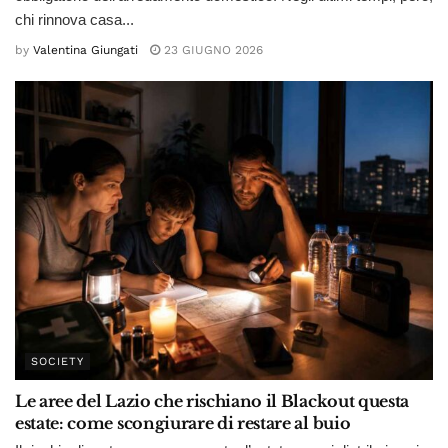
chi rinnova casa...
by
Valentina Giungati
23 GIUGNO 2026
SOCIETY
Le aree del Lazio che rischiano il Blackout questa
estate: come scongiurare di restare al buio