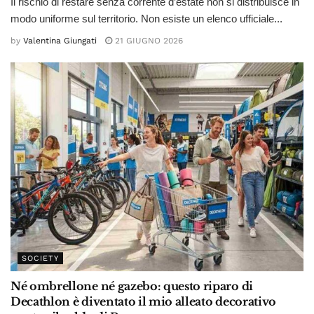
Il rischio di restare senza corrente d’estate non si distribuisce in
modo uniforme sul territorio. Non esiste un elenco ufficiale...
by
Valentina Giungati
21 GIUGNO 2026
SOCIETY
Né ombrellone né gazebo: questo riparo di
Decathlon è diventato il mio alleato decorativo