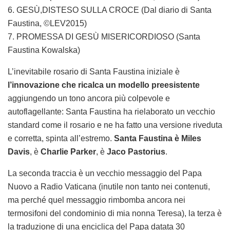
6. GESÙ,DISTESO SULLA CROCE (Dal diario di Santa
Faustina, ©LEV2015)
7. PROMESSA DI GESÙ MISERICORDIOSO (Santa
Faustina Kowalska)
L’inevitabile rosario di Santa Faustina iniziale è
l’innovazione che ricalca un modello preesistente
aggiungendo un tono ancora più colpevole e
autoflagellante: Santa Faustina ha rielaborato un vecchio
standard come il rosario e ne ha fatto una versione riveduta
e corretta, spinta all’estremo.
Santa Faustina è Miles
Davis
, è
Charlie Parker
, è
Jaco Pastorius
.
La seconda traccia è un vecchio messaggio del Papa
Nuovo a Radio Vaticana (inutile non tanto nei contenuti,
ma perché quel messaggio rimbomba ancora nei
termosifoni del condominio di mia nonna Teresa), la terza è
la traduzione di una enciclica del Papa datata 30