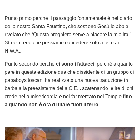
Punto primo perché il passaggio fontamentale è nel diario
della nostra Santa Faustina, che sostiene Gesù le abbia
rivelato che “Questa preghiera serve a placare la mia ira.”.
Street creed che possiamo concedere solo a lei e ai
N.W.A..
Punto secondo perché
ci sono i fattacci
: perché a quanto
pare in questa edizione qualche dissidente di un gruppo di
papaboys toscani ha realizzato una nuova traduzione in
barba alla preesistente della C.E.I. scatenando le ire di chi
crede nella misericordia e nel far mercato nel Tempio
fino
a quando non
è ora di tirare fuori il ferro
.