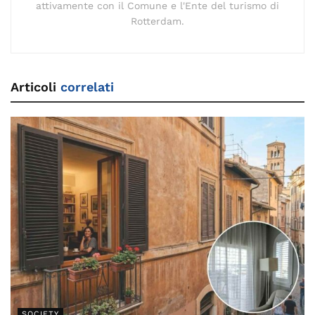
attivamente con il Comune e l'Ente del turismo di
Rotterdam.
Articoli
correlati
SOCIETY