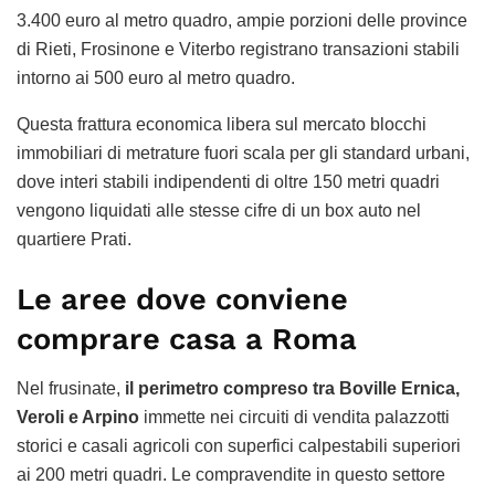
3.400 euro al metro quadro, ampie porzioni delle province
di Rieti, Frosinone e Viterbo registrano transazioni stabili
intorno ai 500 euro al metro quadro.
Questa frattura economica libera sul mercato blocchi
immobiliari di metrature fuori scala per gli standard urbani,
dove interi stabili indipendenti di oltre 150 metri quadri
vengono liquidati alle stesse cifre di un box auto nel
quartiere Prati.
Le aree dove conviene
comprare casa a Roma
Nel frusinate,
il perimetro compreso tra Boville Ernica,
Veroli e Arpino
immette nei circuiti di vendita palazzotti
storici e casali agricoli con superfici calpestabili superiori
ai 200 metri quadri. Le compravendite in questo settore