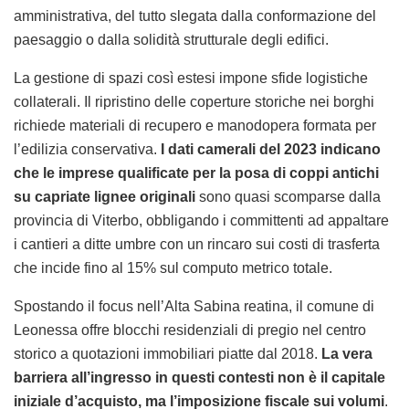
amministrativa, del tutto slegata dalla conformazione del
paesaggio o dalla solidità strutturale degli edifici.
La gestione di spazi così estesi impone sfide logistiche
collaterali. Il ripristino delle coperture storiche nei borghi
richiede materiali di recupero e manodopera formata per
l’edilizia conservativa.
I dati camerali del 2023 indicano
che le imprese qualificate per la posa di coppi antichi
su capriate lignee originali
sono quasi scomparse dalla
provincia di Viterbo, obbligando i committenti ad appaltare
i cantieri a ditte umbre con un rincaro sui costi di trasferta
che incide fino al 15% sul computo metrico totale.
Spostando il focus nell’Alta Sabina reatina, il comune di
Leonessa offre blocchi residenziali di pregio nel centro
storico a quotazioni immobiliari piatte dal 2018.
La vera
barriera all’ingresso in questi contesti non è il capitale
iniziale d’acquisto, ma l’imposizione fiscale sui volumi
.