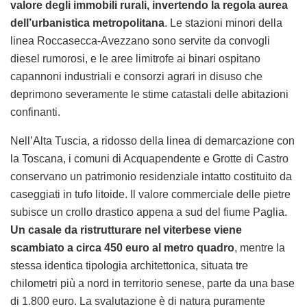
valore degli immobili rurali, invertendo la regola aurea
dell’urbanistica metropolitana
. Le stazioni minori della
linea Roccasecca-Avezzano sono servite da convogli
diesel rumorosi, e le aree limitrofe ai binari ospitano
capannoni industriali e consorzi agrari in disuso che
deprimono severamente le stime catastali delle abitazioni
confinanti.
Nell’Alta Tuscia, a ridosso della linea di demarcazione con
la Toscana, i comuni di Acquapendente e Grotte di Castro
conservano un patrimonio residenziale intatto costituito da
caseggiati in tufo litoide. Il valore commerciale delle pietre
subisce un crollo drastico appena a sud del fiume Paglia.
Un casale da ristrutturare nel viterbese viene
scambiato a circa 450 euro al metro quadro
, mentre la
stessa identica tipologia architettonica, situata tre
chilometri più a nord in territorio senese, parte da una base
di 1.800 euro. La svalutazione è di natura puramente