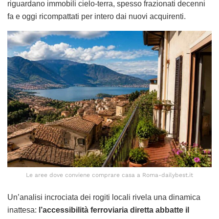
riguardano immobili cielo-terra, spesso frazionati decenni
fa e oggi ricompattati per intero dai nuovi acquirenti.
Le aree dove conviene comprare casa a Roma-dailybest.it
Un’analisi incrociata dei rogiti locali rivela una dinamica
inattesa:
l’accessibilità ferroviaria diretta abbatte il