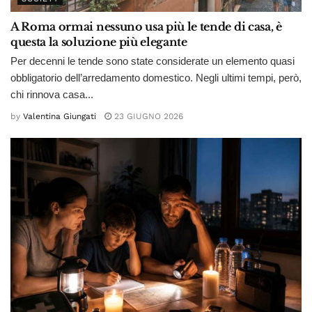
A Roma ormai nessuno usa più le tende di casa, è
questa la soluzione più elegante
Per decenni le tende sono state considerate un elemento quasi
obbligatorio dell’arredamento domestico. Negli ultimi tempi, però,
chi rinnova casa...
by
Valentina Giungati
23 GIUGNO 2026