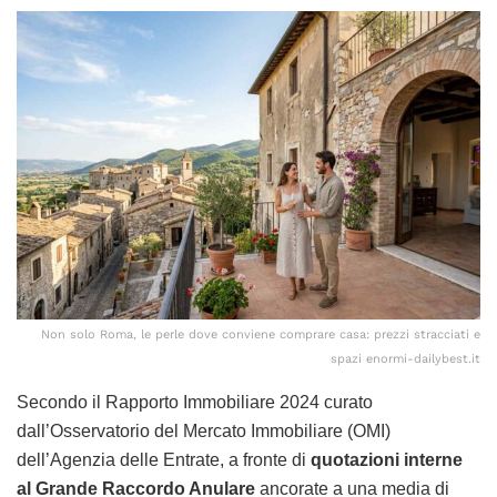
Non solo Roma, le perle dove conviene comprare casa: prezzi stracciati e
spazi enormi-dailybest.it
Secondo il Rapporto Immobiliare 2024 curato
dall’Osservatorio del Mercato Immobiliare (OMI)
dell’Agenzia delle Entrate, a fronte di
quotazioni interne
al Grande Raccordo Anulare
ancorate a una media di