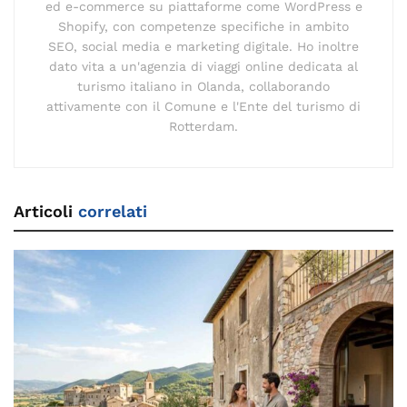
ed e-commerce su piattaforme come WordPress e
Shopify, con competenze specifiche in ambito
SEO, social media e marketing digitale. Ho inoltre
dato vita a un'agenzia di viaggi online dedicata al
turismo italiano in Olanda, collaborando
attivamente con il Comune e l'Ente del turismo di
Rotterdam.
Articoli
correlati