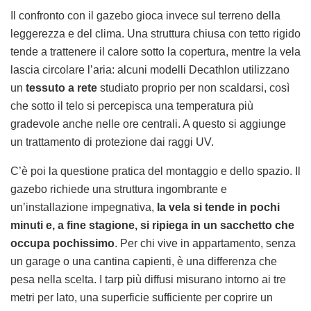
Il confronto con il gazebo gioca invece sul terreno della
leggerezza e del clima. Una struttura chiusa con tetto rigido
tende a trattenere il calore sotto la copertura, mentre la vela
lascia circolare l’aria: alcuni modelli Decathlon utilizzano
un
tessuto a rete
studiato proprio per non scaldarsi, così
che sotto il telo si percepisca una temperatura più
gradevole anche nelle ore centrali. A questo si aggiunge
un trattamento di protezione dai raggi UV.
C’è poi la questione pratica del montaggio e dello spazio. Il
gazebo richiede una struttura ingombrante e
un’installazione impegnativa,
la vela si tende in pochi
minuti e, a fine stagione, si ripiega in un sacchetto che
occupa pochissimo
. Per chi vive in appartamento, senza
un garage o una cantina capienti, è una differenza che
pesa nella scelta. I tarp più diffusi misurano intorno ai tre
metri per lato, una superficie sufficiente per coprire un