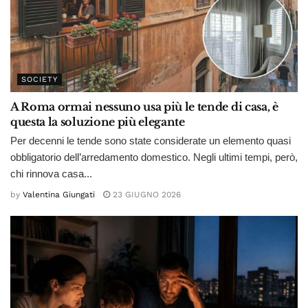
SOCIETY
A Roma ormai nessuno usa più le tende di casa, è
questa la soluzione più elegante
Per decenni le tende sono state considerate un elemento quasi
obbligatorio dell’arredamento domestico. Negli ultimi tempi, però,
chi rinnova casa...
by
Valentina Giungati
23 GIUGNO 2026