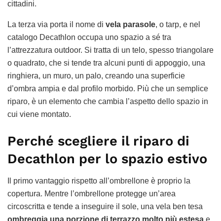
cittadini.
La terza via porta il nome di
vela parasole
, o tarp, e nel
catalogo Decathlon occupa uno spazio a sé tra
l’attrezzatura outdoor. Si tratta di un telo, spesso triangolare
o quadrato, che si tende tra alcuni punti di appoggio, una
ringhiera, un muro, un palo, creando una superficie
d’ombra ampia e dal profilo morbido. Più che un semplice
riparo, è un elemento che cambia l’aspetto dello spazio in
cui viene montato.
Perché scegliere il riparo di
Decathlon per lo spazio estivo
Il primo vantaggio rispetto all’ombrellone è proprio la
copertura. Mentre l’ombrellone protegge un’area
circoscritta e tende a inseguire il sole, una vela ben tesa
ombreggia una porzione di terrazzo molto più estesa
e,