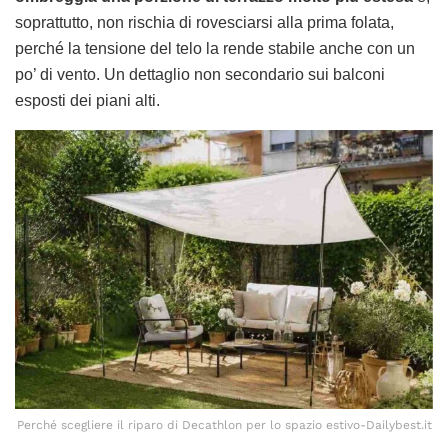
soprattutto, non rischia di rovesciarsi alla prima folata,
perché la tensione del telo la rende stabile anche con un
po’ di vento. Un dettaglio non secondario sui balconi
esposti dei piani alti.
Perché scegliere il riparo di Decathlon per lo spazio estivo-Dailybest.it