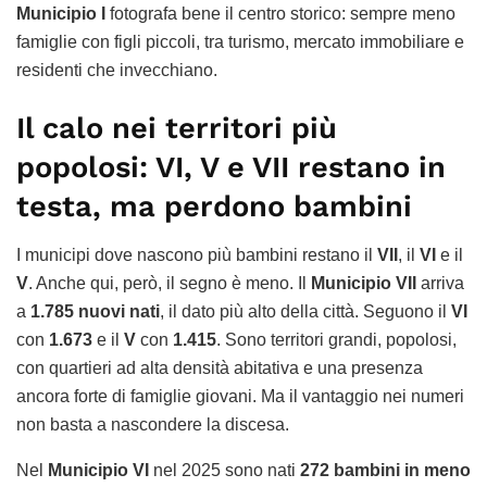
Municipio I
fotografa bene il centro storico: sempre meno
famiglie con figli piccoli, tra turismo, mercato immobiliare e
residenti che invecchiano.
Il calo nei territori più
popolosi: VI, V e VII restano in
testa, ma perdono bambini
I municipi dove nascono più bambini restano il
VII
, il
VI
e il
V
. Anche qui, però, il segno è meno. Il
Municipio VII
arriva
a
1.785 nuovi nati
, il dato più alto della città. Seguono il
VI
con
1.673
e il
V
con
1.415
. Sono territori grandi, popolosi,
con quartieri ad alta densità abitativa e una presenza
ancora forte di famiglie giovani. Ma il vantaggio nei numeri
non basta a nascondere la discesa.
Nel
Municipio VI
nel 2025 sono nati
272 bambini in meno