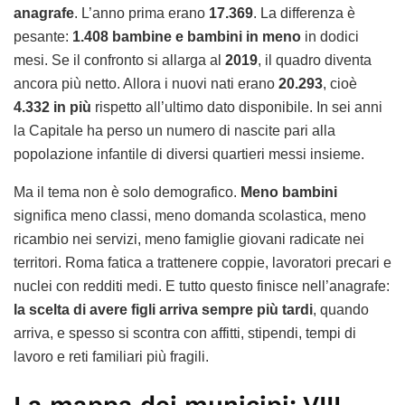
anagrafe
. L’anno prima erano
17.369
. La differenza è
pesante:
1.408 bambine e bambini in meno
in dodici
mesi. Se il confronto si allarga al
2019
, il quadro diventa
ancora più netto. Allora i nuovi nati erano
20.293
, cioè
4.332 in più
rispetto all’ultimo dato disponibile. In sei anni
la Capitale ha perso un numero di nascite pari alla
popolazione infantile di diversi quartieri messi insieme.
Ma il tema non è solo demografico.
Meno bambini
significa meno classi, meno domanda scolastica, meno
ricambio nei servizi, meno famiglie giovani radicate nei
territori. Roma fatica a trattenere coppie, lavoratori precari e
nuclei con redditi medi. E tutto questo finisce nell’anagrafe:
la scelta di avere figli arriva sempre più tardi
, quando
arriva, e spesso si scontra con affitti, stipendi, tempi di
lavoro e reti familiari più fragili.