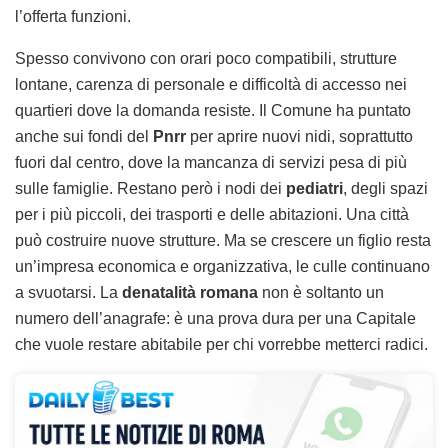
l’offerta funzioni.
Spesso convivono con orari poco compatibili, strutture
lontane, carenza di personale e difficoltà di accesso nei
quartieri dove la domanda resiste. Il Comune ha puntato
anche sui fondi del
Pnrr
per aprire nuovi nidi, soprattutto
fuori dal centro, dove la mancanza di servizi pesa di più
sulle famiglie. Restano però i nodi dei
pediatri
, degli spazi
per i più piccoli, dei trasporti e delle abitazioni. Una città
può costruire nuove strutture. Ma se crescere un figlio resta
un’impresa economica e organizzativa, le culle continuano
a svuotarsi. La
denatalità romana
non è soltanto un
numero dell’anagrafe: è una prova dura per una Capitale
che vuole restare abitabile per chi vorrebbe metterci radici.