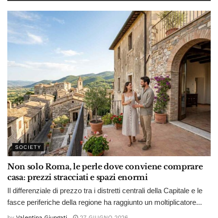
SOCIETY
Non solo Roma, le perle dove conviene comprare
casa: prezzi stracciati e spazi enormi
Il differenziale di prezzo tra i distretti centrali della Capitale e le
fasce periferiche della regione ha raggiunto un moltiplicatore...
by
Valentina Giungati
27 GIUGNO 2026