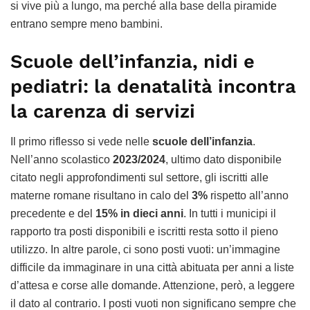
si vive più a lungo, ma perché alla base della piramide
entrano sempre meno bambini.
Scuole dell’infanzia, nidi e
pediatri: la denatalità incontra
la carenza di servizi
Il primo riflesso si vede nelle
scuole dell’infanzia
.
Nell’anno scolastico
2023/2024
, ultimo dato disponibile
citato negli approfondimenti sul settore, gli iscritti alle
materne romane risultano in calo del
3%
rispetto all’anno
precedente e del
15% in dieci anni
. In tutti i municipi il
rapporto tra posti disponibili e iscritti resta sotto il pieno
utilizzo. In altre parole, ci sono posti vuoti: un’immagine
difficile da immaginare in una città abituata per anni a liste
d’attesa e corse alle domande. Attenzione, però, a leggere
il dato al contrario. I posti vuoti non significano sempre che