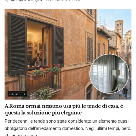
SOCIETY
A Roma ormai nessuno usa più le tende di casa, è
questa la soluzione più elegante
Per decenni le tende sono state considerate un elemento quasi
obbligatorio dell’arredamento domestico. Negli ultimi tempi, però,
chi rinnova casa...