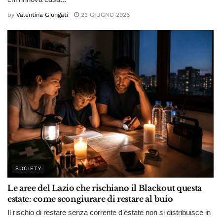
by
Valentina Giungati
23 GIUGNO 2026
SOCIETY
Le aree del Lazio che rischiano il Blackout questa
estate: come scongiurare di restare al buio
Il rischio di restare senza corrente d’estate non si distribuisce in