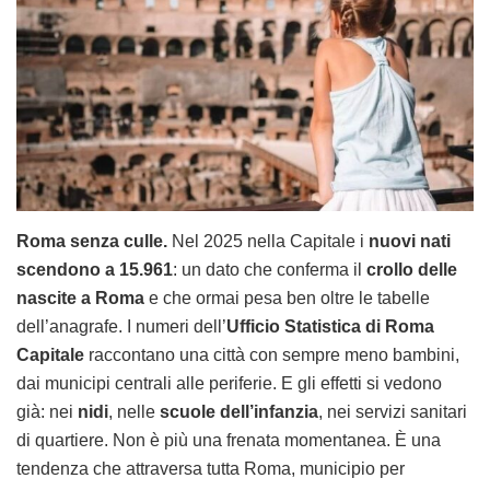
Roma senza culle.
Nel 2025 nella Capitale i
nuovi nati
scendono a 15.961
: un dato che conferma il
crollo delle
nascite a Roma
e che ormai pesa ben oltre le tabelle
dell’anagrafe. I numeri dell’
Ufficio Statistica di Roma
Capitale
raccontano una città con sempre meno bambini,
dai municipi centrali alle periferie. E gli effetti si vedono
già: nei
nidi
, nelle
scuole dell’infanzia
, nei servizi sanitari
di quartiere. Non è più una frenata momentanea. È una
tendenza che attraversa tutta Roma, municipio per