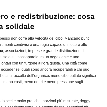
ro e redistribuzione: cosa
a solidale
pesso non corre alla velocità del cibo. Mancano punti
strumenti condivisi e una regia capace di mettere allo
ma
, associazioni, imprese e grande distribuzione. Il
i solo sul passaparola tra un negoziante e una
volontari con un furgone all’ora giusta. Una città come
ccedenze, quali sono ancora recuperabili e chi può
nche alla raccolta dell’organico: meno cibo buttato significa
orti, meno costi, meno odori e meno pressione sugli
 da scelte molto pratiche: porzioni più misurate, doggy