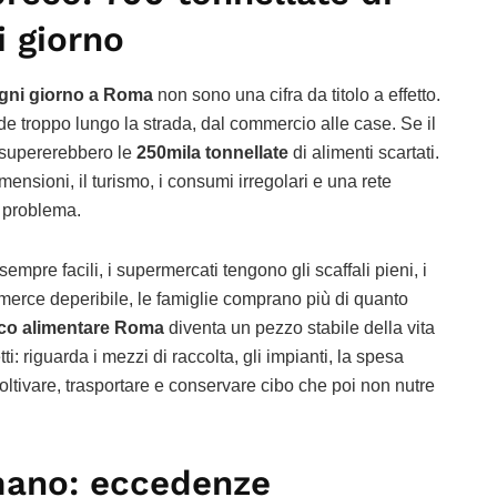
i giorno
 ogni giorno a Roma
non sono una cifra da titolo a effetto.
e troppo lungo la strada, dal commercio alle case. Se il
i supererebbero le
250mila tonnellate
di alimenti scartati.
sioni, il turismo, i consumi irregolari e una rete
l problema.
sempre facili, i supermercati tengono gli scaffali pieni, i
 merce deperibile, le famiglie comprano più di quanto
co alimentare Roma
diventa un pezzo stabile della vita
i: riguarda i mezzi di raccolta, gli impianti, la spesa
oltivare, trasportare e conservare cibo che poi non nutre
mano: eccedenze