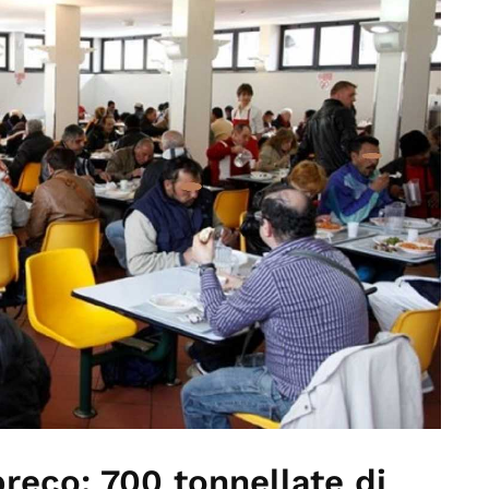
preco: 700 tonnellate di