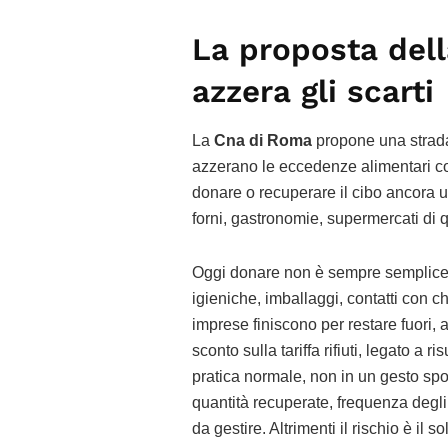
La proposta dell
azzera gli scarti
La
Cna di Roma
propone una strad
azzerano le eccedenze alimentari con
donare o recuperare il cibo ancora uti
forni, gastronomie, supermercati di 
Oggi donare non è sempre semplice:
igieniche, imballaggi, contatti con ch
imprese finiscono per restare fuori,
sconto sulla tariffa rifiuti, legato a r
pratica normale, non in un gesto spo
quantità recuperate, frequenza degli s
da gestire. Altrimenti il rischio è il 