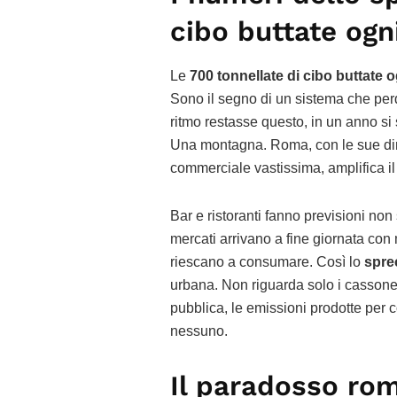
cibo buttate ogn
Le
700 tonnellate di cibo buttate
Sono il segno di un sistema che perd
ritmo restasse questo, in un anno s
Una montagna. Roma, con le sue dimen
commerciale vastissima, amplifica i
Bar e ristoranti fanno previsioni non 
mercati arrivano a fine giornata con
riescano a consumare. Così lo
spre
urbana. Non riguarda solo i cassonett
pubblica, le emissioni prodotte per c
nessuno.
Il paradosso ro