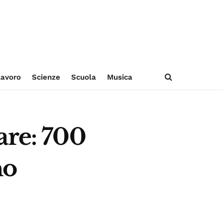
avoro
Scienze
Scuola
Musica
are: 700
no