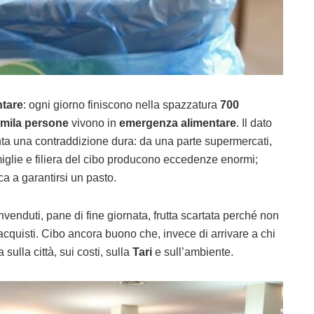
ntare
: ogni giorno finiscono nella spazzatura
700
mila persone
vivono in
emergenza alimentare
. Il dato
ta una contraddizione dura: da una parte supermercati,
amiglie e filiera del cibo producono eccedenze enormi;
ica a garantirsi un pasto.
nvenduti, pane di fine giornata, frutta scartata perché non
li acquisti. Cibo ancora buono che, invece di arrivare a chi
sulla città, sui costi, sulla
Tari
e sull’ambiente.