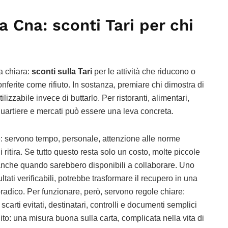
a Cna: sconti Tari per chi
a chiara:
sconti sulla Tari
per le attività che riducono o
ferite come rifiuto. In sostanza, premiare chi dimostra di
lizzabile invece di buttarlo. Per ristoranti, alimentari,
quartiere e mercati può essere una leva concreta.
 servono tempo, personale, attenzione alle norme
i ritira. Se tutto questo resta solo un costo, molte piccole
 anche quando sarebbero disponibili a collaborare. Uno
isultati verificabili, potrebbe trasformare il recupero in una
radico. Per funzionare, però, servono regole chiare:
carti evitati, destinatari, controlli e documenti semplici
solito: una misura buona sulla carta, complicata nella vita di