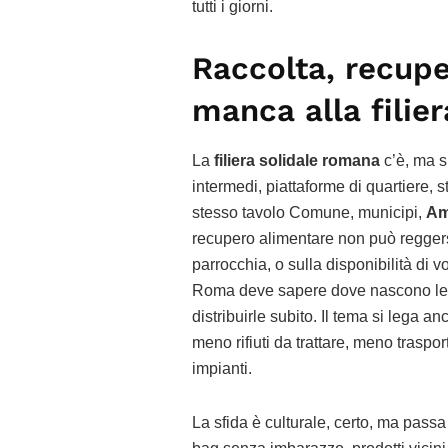
tutti i giorni.
Raccolta, recupe
manca alla filier
La
filiera solidale romana
c’è, ma s
intermedi, piattaforme di quartiere, 
stesso tavolo Comune, municipi,
A
recupero alimentare non può reggers
parrocchia, o sulla disponibilità di 
Roma deve sapere dove nascono le e
distribuirle subito. Il tema si lega a
meno rifiuti da trattare, meno trasp
impianti.
La sfida è culturale, certo, ma passa