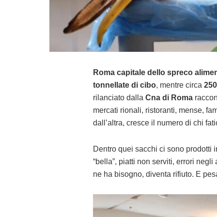
Roma capitale dello spreco alime
tonnellate di cibo
, mentre circa
250
rilanciato dalla
Cna di Roma
raccon
mercati rionali, ristoranti, mense, f
dall’altra, cresce il numero di chi fat
Dentro quei sacchi ci sono prodotti i
“bella”, piatti non serviti, errori neg
ne ha bisogno, diventa rifiuto. E pesa 