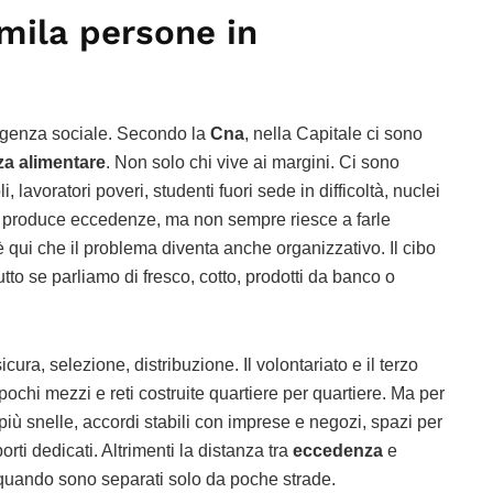
mila persone in
ergenza sociale. Secondo la
Cna
, nella Capitale ci sono
a alimentare
. Non solo chi vive ai margini. Ci sono
i, lavoratori poveri, studenti fuori sede in difficoltà, nuclei
oma produce eccedenze, ma non sempre riesce a farle
 qui che il problema diventa anche organizzativo. Il cibo
utto se parliamo di fresco, cotto, prodotti da banco o
cura, selezione, distribuzione. Il volontariato e il terzo
ochi mezzi e reti costruite quartiere per quartiere. Ma per
ù snelle, accordi stabili con imprese e negozi, spazi per
porti dedicati. Altrimenti la distanza tra
eccedenza
e
quando sono separati solo da poche strade.