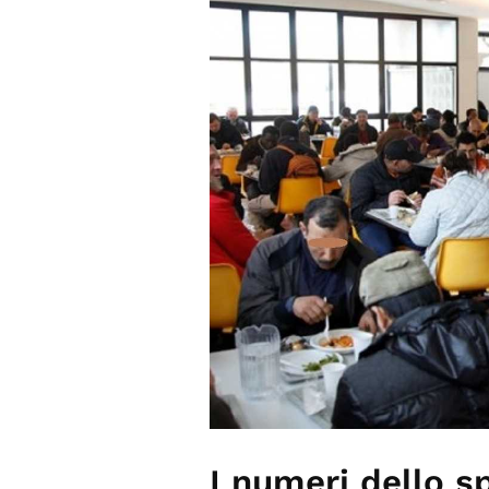
I numeri dello s