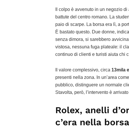
Il colpo è avvenuto in un negozio di
battute del centro romano. La stude
paio di scarpe. La borsa era lì, a por
È bastato questo. Due donne, indica
senza dimora, si sarebbero avvicinat
vistosa, nessuna fuga plateale: il cla
continuo di clienti e turisti aiuta chi
Il valore complessivo, circa
13mila 
presenti nella zona. In un’area come
pubblico, distinguere un normale cli
Stavolta, però, l’intervento è arrivat
Rolex, anelli d’o
c’era nella bors