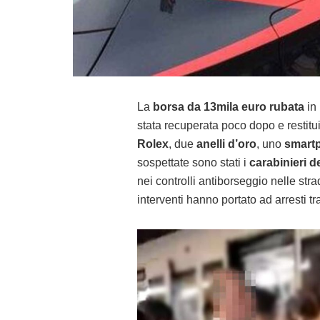
La
borsa da 13mila euro rubata
in
stata recuperata poco dopo e restitu
Rolex
, due
anelli d’oro
, uno
smart
sospettate sono stati i
carabinieri 
nei controlli antiborseggio nelle strad
interventi hanno portato ad arresti t