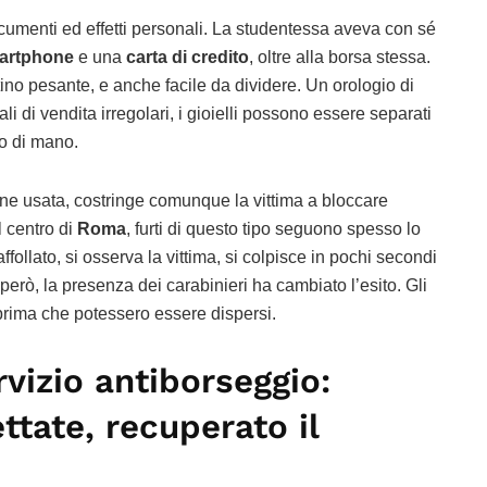
cumenti ed effetti personali. La studentessa aveva con sé
artphone
e una
carta di credito
, oltre alla borsa stessa.
tino pesante, e anche facile da dividere. Un orologio di
i di vendita irregolari, i gioielli possono essere separati
to di mano.
ene usata, costringe comunque la vittima a bloccare
l centro di
Roma
, furti di questo tipo seguono spesso lo
follato, si osserva la vittima, si colpisce in pochi secondi
 però, la presenza dei carabinieri ha cambiato l’esito. Gli
 prima che potessero essere dispersi.
rvizio antiborseggio:
ttate, recuperato il