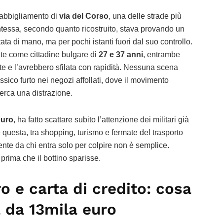
 abbigliamento di
via del Corso
, una delle strade più
ntessa, secondo quanto ricostruito, stava provando un
tata di mano, ma per pochi istanti fuori dal suo controllo.
te come cittadine bulgare di
27 e 37 anni
, entrambe
e e l’avrebbero sfilata con rapidità. Nessuna scena
ssico furto nei negozi affollati, dove il movimento
 cerca una distrazione.
euro
, ha fatto scattare subito l’attenzione dei militari già
 questa, tra shopping, turismo e fermate del trasporto
ente da chi entra solo per colpire non è semplice.
o prima che il bottino sparisse.
ro e carta di credito: cosa
a da 13mila euro