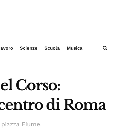
avoro
Scienze
Scuola
Musica
el Corso:
l centro di Roma
e piazza Fiume.