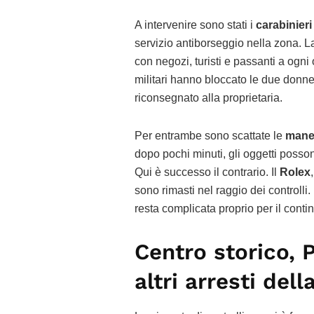
A intervenire sono stati i
carabinier
servizio antiborseggio nella zona. L
con negozi, turisti e passanti a ogni 
militari hanno bloccato le due donne
riconsegnato alla proprietaria.
Per entrambe sono scattate le
mane
dopo pochi minuti, gli oggetti posson
Qui è successo il contrario. Il
Rolex
sono rimasti nel raggio dei controll
resta complicata proprio per il conti
Centro storico, P
altri arresti dell