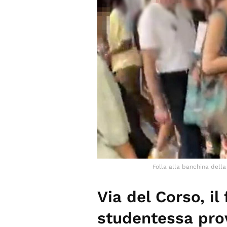
Folla alla banchina della
Via del Corso, il
studentessa pro