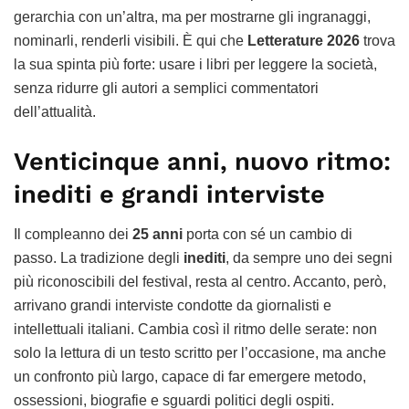
gerarchia con un’altra, ma per mostrarne gli ingranaggi,
nominarli, renderli visibili. È qui che
Letterature 2026
trova
la sua spinta più forte: usare i libri per leggere la società,
senza ridurre gli autori a semplici commentatori
dell’attualità.
Venticinque anni, nuovo ritmo:
inediti e grandi interviste
Il compleanno dei
25 anni
porta con sé un cambio di
passo. La tradizione degli
inediti
, da sempre uno dei segni
più riconoscibili del festival, resta al centro. Accanto, però,
arrivano grandi interviste condotte da giornalisti e
intellettuali italiani. Cambia così il ritmo delle serate: non
solo la lettura di un testo scritto per l’occasione, ma anche
un confronto più largo, capace di far emergere metodo,
ossessioni, biografie e sguardi politici degli ospiti.