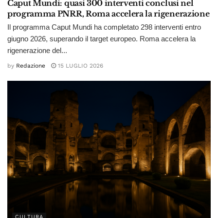
Caput Mundi: quasi 300 interventi conclusi nel
programma PNRR, Roma accelera la rigenerazione
Il programma Caput Mundi ha completato 298 interventi entro
giugno 2026, superando il target europeo. Roma accelera la
rigenerazione del...
by
Redazione
15 LUGLIO 2026
CULTURA