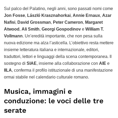
Sul palco del Palatino, negli anni, sono passati nomi come
Jon Fosse
,
László Krasznahorkai
,
Annie Ernaux
,
Azar
Nafisi
,
David Grossman
,
Peter Cameron
,
Margaret
Atwood
,
Ali Smith
,
Georgi Gospodinov
e
William T.
Vollmann
. Un’eredità importante, che non pesa sulla
nuova edizione ma alza l’asticella. L’obiettivo resta mettere
insieme letteratura italiana e internazionale, editori,
traduttori, lettori e linguaggi della scena contemporanea. Il
sostegno di
SIAE
, insieme alla collaborazione con
AIE
e
IILA
, conferma il profilo istituzionale di una manifestazione
ormai stabile nel calendario culturale romano.
Musica, immagini e
conduzione: le voci delle tre
serate