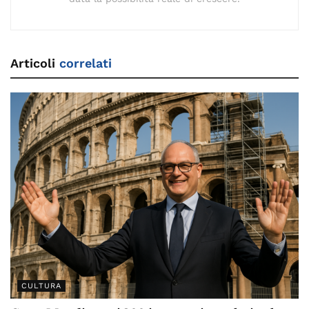
Articoli
correlati
CULTURA