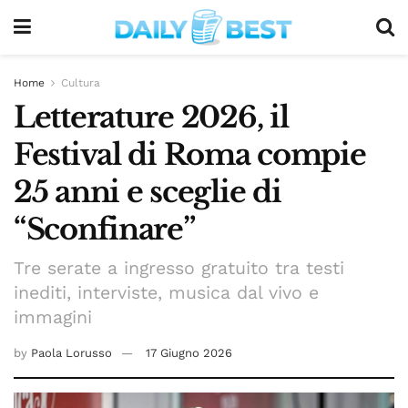
Home
Cultura
Letterature 2026, il
Festival di Roma compie
25 anni e sceglie di
“Sconfinare”
Tre serate a ingresso gratuito tra testi
inediti, interviste, musica dal vivo e
immagini
by
Paola Lorusso
17 Giugno 2026