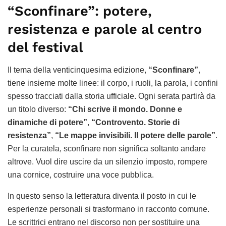
“Sconfinare”: potere,
resistenza e parole al centro
del festival
Il tema della venticinquesima edizione,
“Sconfinare”
,
tiene insieme molte linee: il corpo, i ruoli, la parola, i confini
spesso tracciati dalla storia ufficiale. Ogni serata partirà da
un titolo diverso:
“Chi scrive il mondo. Donne e
dinamiche di potere”
,
“Controvento. Storie di
resistenza”
,
“Le mappe invisibili. Il potere delle parole”
.
Per la curatela, sconfinare non significa soltanto andare
altrove. Vuol dire uscire da un silenzio imposto, rompere
una cornice, costruire una voce pubblica.
In questo senso la letteratura diventa il posto in cui le
esperienze personali si trasformano in racconto comune.
Le scrittrici entrano nel discorso non per sostituire una