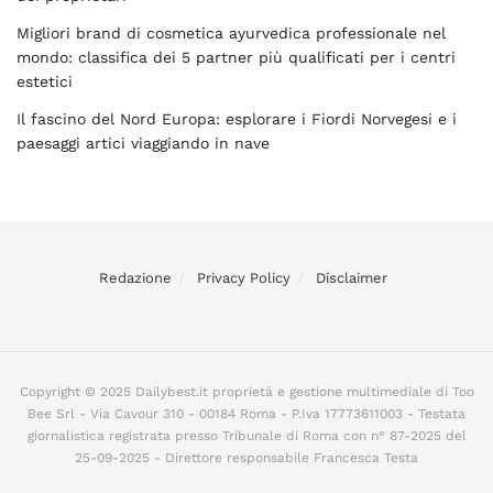
Migliori brand di cosmetica ayurvedica professionale nel
mondo: classifica dei 5 partner più qualificati per i centri
estetici
Il fascino del Nord Europa: esplorare i Fiordi Norvegesi e i
paesaggi artici viaggiando in nave
Redazione
Privacy Policy
Disclaimer
Copyright © 2025 Dailybest.it proprietà e gestione multimediale di Too
Bee Srl - Via Cavour 310 - 00184 Roma - P.Iva 17773611003 - Testata
giornalistica registrata presso Tribunale di Roma con n° 87-2025 del
25-09-2025 - Direttore responsabile Francesca Testa